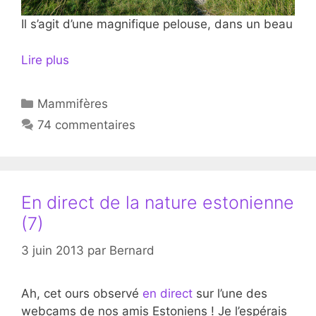
Il s’agit d’une magnifique pelouse, dans un beau
Lire plus
Catégories
Mammifères
74 commentaires
En direct de la nature estonienne
(7)
3 juin 2013
par
Bernard
Ah, cet ours observé
en direct
sur l’une des
webcams de nos amis Estoniens ! Je l’espérais