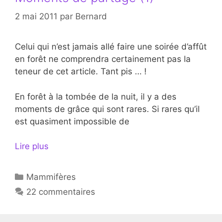
2 mai 2011
par
Bernard
Celui qui n’est jamais allé faire une soirée d’affût
en forêt ne comprendra certainement pas la
teneur de cet article. Tant pis … !
En forêt à la tombée de la nuit, il y a des
moments de grâce qui sont rares. Si rares qu’il
est quasiment impossible de
Lire plus
Catégories
Mammifères
22 commentaires