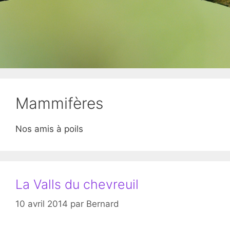
Mammifères
Nos amis à poils
La Valls du chevreuil
10 avril 2014
par
Bernard