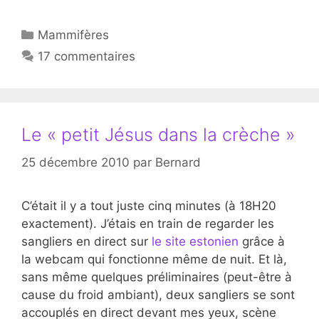
Catégories
Mammifères
17 commentaires
Le « petit Jésus dans la crèche »
25 décembre 2010
par
Bernard
C’était il y a tout juste cinq minutes (à 18H20
exactement). J’étais en train de regarder les
sangliers en direct sur
le site estonien
grâce à
la webcam qui fonctionne même de nuit. Et là,
sans même quelques préliminaires (peut-être à
cause du froid ambiant), deux sangliers se sont
accouplés en direct devant mes yeux, scène