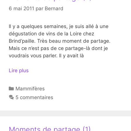
6 mai 2011
par
Bernard
Il y a quelques semaines, je suis allé à une
dégustation de vins de la Loire chez
Brind’paille. Très beau moment de partage.
Mais ce n’est pas de ce partage-là dont je
voudrais vous parler. Il y avait là
Lire plus
Catégories
Mammifères
5 commentaires
Moments de partage (1)