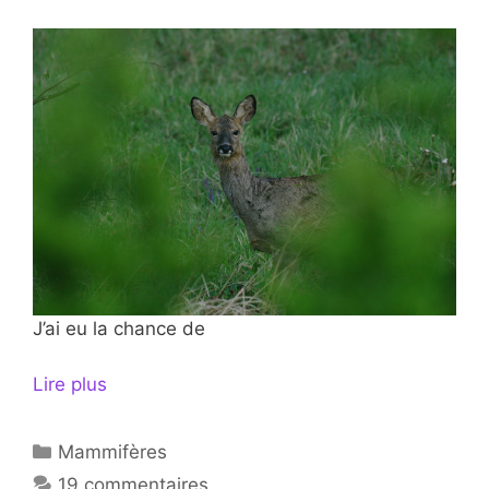
J’ai eu la chance de
Lire plus
Catégories
Mammifères
19 commentaires