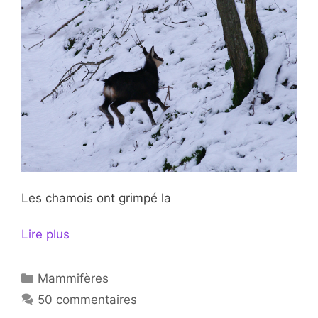
Les chamois ont grimpé la
Lire plus
Catégories
Mammifères
50 commentaires