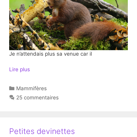
Je n’attendais plus sa venue car il
Lire plus
Catégories
Mammifères
25 commentaires
Petites devinettes