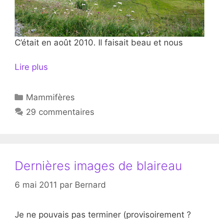
C’était en août 2010. Il faisait beau et nous
Lire plus
Catégories
Mammifères
29 commentaires
Dernières images de blaireau
6 mai 2011
par
Bernard
Je ne pouvais pas terminer (provisoirement ?