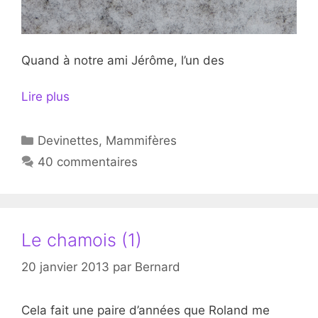
Quand à notre ami Jérôme, l’un des
Lire plus
Catégories
Devinettes
,
Mammifères
40 commentaires
Le chamois (1)
20 janvier 2013
par
Bernard
Cela fait une paire d’années que Roland me