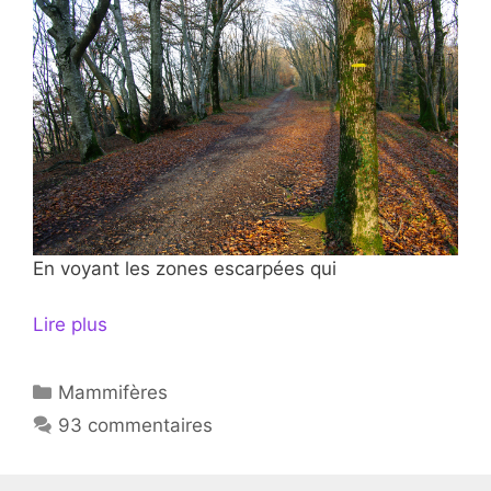
En voyant les zones escarpées qui
Lire plus
Catégories
Mammifères
93 commentaires