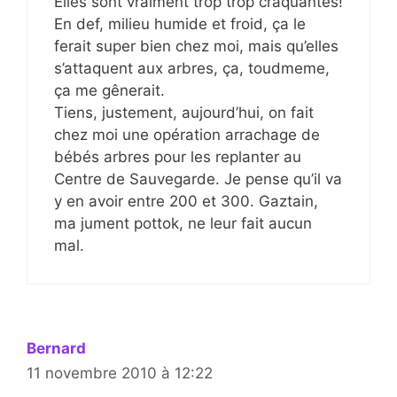
Elles sont vraiment trop trop craquantes!
En def, milieu humide et froid, ça le
ferait super bien chez moi, mais qu’elles
s’attaquent aux arbres, ça, toudmeme,
ça me gênerait.
Tiens, justement, aujourd’hui, on fait
chez moi une opération arrachage de
bébés arbres pour les replanter au
Centre de Sauvegarde. Je pense qu’il va
y en avoir entre 200 et 300. Gaztain,
ma jument pottok, ne leur fait aucun
mal.
Bernard
11 novembre 2010 à 12:22