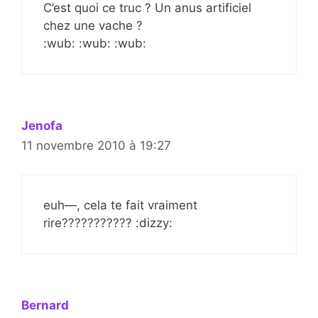
C’est quoi ce truc ? Un anus artificiel
chez une vache ?
:wub: :wub: :wub:
Jenofa
11 novembre 2010 à 19:27
euh—, cela te fait vraiment
rire??????????? :dizzy:
Bernard