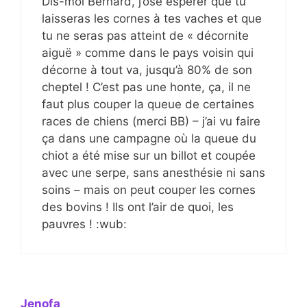
Dis-moi Bernard, j’ose espérer que tu
laisseras les cornes à tes vaches et que
tu ne seras pas atteint de « décornite
aiguë » comme dans le pays voisin qui
décorne à tout va, jusqu’à 80% de son
cheptel ! C’est pas une honte, ça, il ne
faut plus couper la queue de certaines
races de chiens (merci BB) – j’ai vu faire
ça dans une campagne où la queue du
chiot a été mise sur un billot et coupée
avec une serpe, sans anesthésie ni sans
soins – mais on peut couper les cornes
des bovins ! Ils ont l’air de quoi, les
pauvres ! :wub:
Jenofa