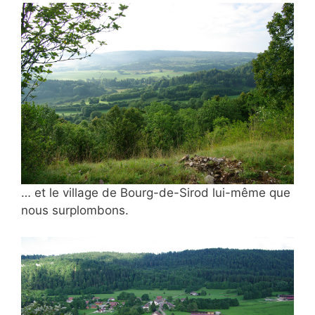
… et le village de Bourg-de-Sirod lui-même que
nous surplombons.