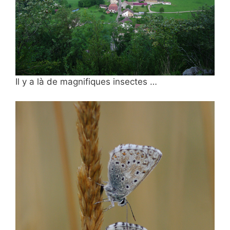
Il y a là de magnifiques insectes …