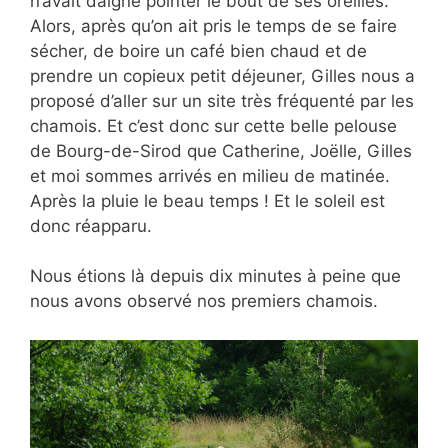
n’avait daigné pointer le bout de ses oreilles.
Alors, après qu’on ait pris le temps de se faire
sécher, de boire un café bien chaud et de
prendre un copieux petit déjeuner, Gilles nous a
proposé d’aller sur un site très fréquenté par les
chamois. Et c’est donc sur cette belle pelouse
de Bourg-de-Sirod que Catherine, Joëlle, Gilles
et moi sommes arrivés en milieu de matinée.
Après la pluie le beau temps ! Et le soleil est
donc réapparu.
Nous étions là depuis dix minutes à peine que
nous avons observé nos premiers chamois.