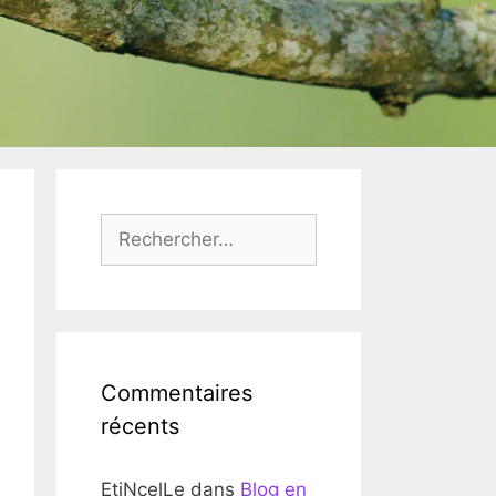
Rechercher :
Commentaires
récents
EtiNcelLe
dans
Blog en