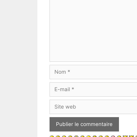
Nom
E-
mail
Site
web