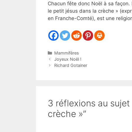
Chacun fête donc Noël à sa façon. 
le petit jésus dans la crèche » (exp
en Franche-Comté), est une religion
Catégories
Mammifères
Joyeux Noël !
Richard Gotainer
3 réflexions au sujet
crèche »”