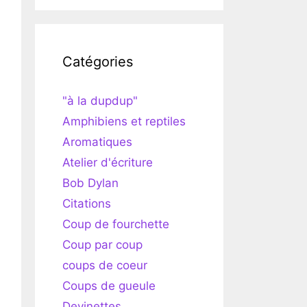
Catégories
"à la dupdup"
Amphibiens et reptiles
Aromatiques
Atelier d'écriture
Bob Dylan
Citations
Coup de fourchette
Coup par coup
coups de coeur
Coups de gueule
Devinettes