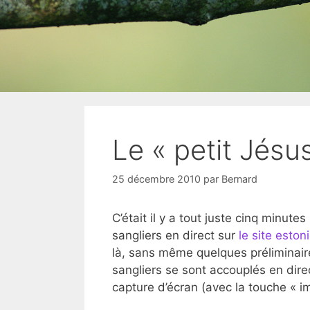
Le « petit Jésu
25 décembre 2010
par
Bernard
C’était il y a tout juste cinq minute
sangliers en direct sur
le site eston
là, sans même quelques préliminair
sangliers se sont accouplés en dire
capture d’écran (avec la touche « im