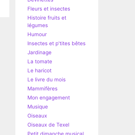
Fleurs et insectes
Histoire fruits et
légumes
Humour
Insectes et p'tites bêtes
Jardinage
La tomate
Le haricot
Le livre du mois
Mammifères
Mon engagement
Musique
Oiseaux
Oiseaux de Texel
Petit dimanche musical