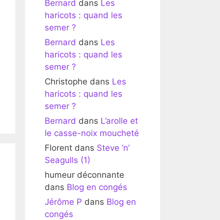
Bernard
dans
Les
haricots : quand les
semer ?
Bernard
dans
Les
haricots : quand les
semer ?
Christophe
dans
Les
haricots : quand les
semer ?
Bernard
dans
L’arolle et
le casse-noix moucheté
Florent
dans
Steve ‘n’
Seagulls (1)
humeur déconnante
dans
Blog en congés
Jérôme P
dans
Blog en
congés