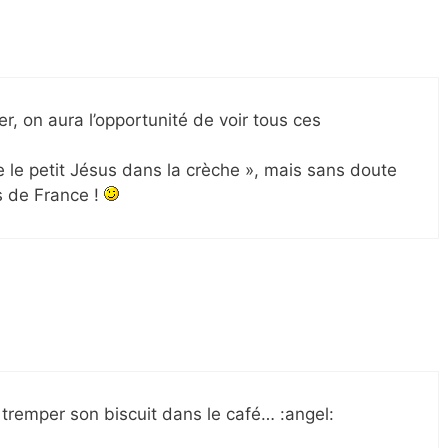
ier, on aura l’opportunité de voir tous ces
e le petit Jésus dans la crèche », mais sans doute
s de France !
 tremper son biscuit dans le café… :angel: