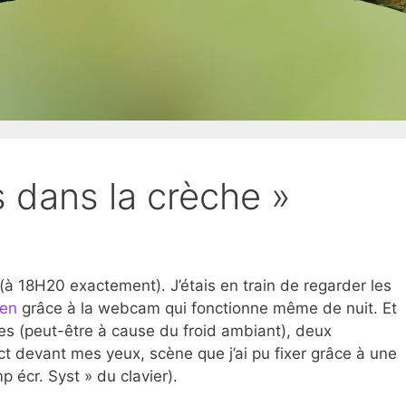
s dans la crèche »
s (à 18H20 exactement). J’étais en train de regarder les
ien
grâce à la webcam qui fonctionne même de nuit. Et
es (peut-être à cause du froid ambiant), deux
ct devant mes yeux, scène que j’ai pu fixer grâce à une
p écr. Syst » du clavier).