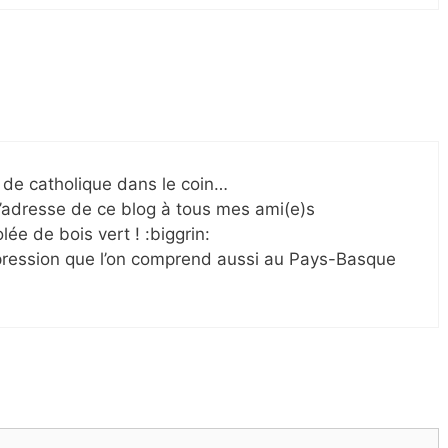
p de catholique dans le coin…
 l’adresse de ce blog à tous mes ami(e)s
lée de bois vert ! :biggrin:
expression que l’on comprend aussi au Pays-Basque