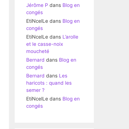
Jérôme P
dans
Blog en
congés
EtiNcelLe
dans
Blog en
congés
EtiNcelLe
dans
L’arolle
et le casse-noix
moucheté
Bernard
dans
Blog en
congés
Bernard
dans
Les
haricots : quand les
semer ?
EtiNcelLe
dans
Blog en
congés