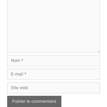
Commentaire
Nom
E-
mail
Site
web