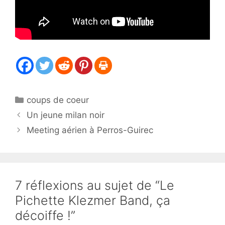
Catégories
coups de coeur
Un jeune milan noir
Meeting aérien à Perros-Guirec
7 réflexions au sujet de “Le
Pichette Klezmer Band, ça
décoiffe !”