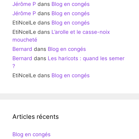
Jérôme P
dans
Blog en congés
Jérôme P
dans
Blog en congés
EtiNcelLe
dans
Blog en congés
EtiNcelLe
dans
L’arolle et le casse-noix
moucheté
Bernard
dans
Blog en congés
Bernard
dans
Les haricots : quand les semer
?
EtiNcelLe
dans
Blog en congés
Articles récents
Blog en congés