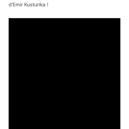
d’Emir Kusturika !