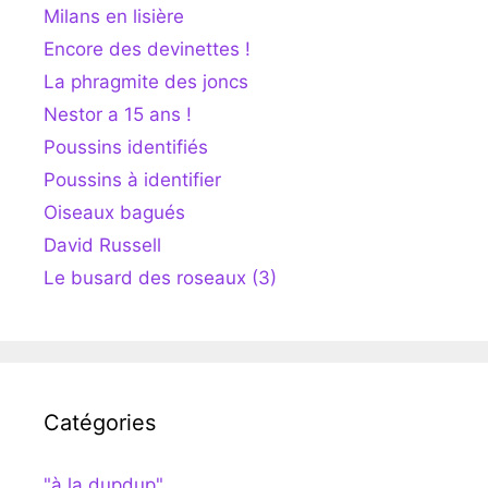
Milans en lisière
Encore des devinettes !
La phragmite des joncs
Nestor a 15 ans !
Poussins identifiés
Poussins à identifier
Oiseaux bagués
David Russell
Le busard des roseaux (3)
Catégories
"à la dupdup"