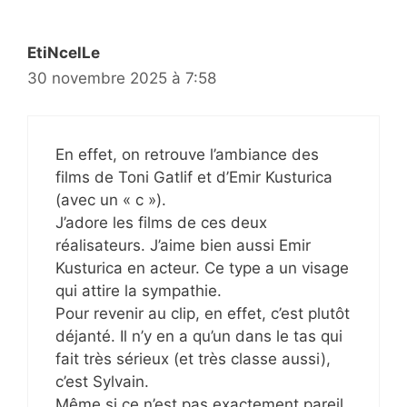
EtiNcelLe
30 novembre 2025 à 7:58
En effet, on retrouve l’ambiance des
films de Toni Gatlif et d’Emir Kusturica
(avec un « c »).
J’adore les films de ces deux
réalisateurs. J’aime bien aussi Emir
Kusturica en acteur. Ce type a un visage
qui attire la sympathie.
Pour revenir au clip, en effet, c’est plutôt
déjanté. Il n’y en a qu’un dans le tas qui
fait très sérieux (et très classe aussi),
c’est Sylvain.
Même si ce n’est pas exactement pareil,