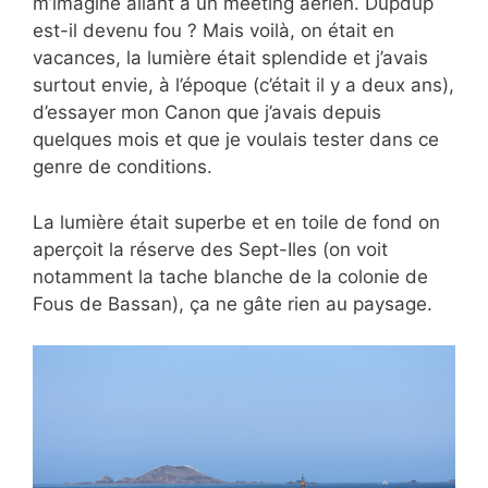
m’imagine allant à un meeting aérien. Dupdup
est-il devenu fou ? Mais voilà, on était en
vacances, la lumière était splendide et j’avais
surtout envie, à l’époque (c’était il y a deux ans),
d’essayer mon Canon que j’avais depuis
quelques mois et que je voulais tester dans ce
genre de conditions.
La lumière était superbe et en toile de fond on
aperçoit la réserve des Sept-Iles (on voit
notamment la tache blanche de la colonie de
Fous de Bassan), ça ne gâte rien au paysage.