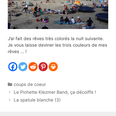
J’ai fait des rêves très colorés la nuit suivante.
Je vous laisse deviner les trois couleurs de mes
rêves … !
Catégories
coups de coeur
Le Pichette Klezmer Band, ça décoiffe !
La spatule blanche (3)