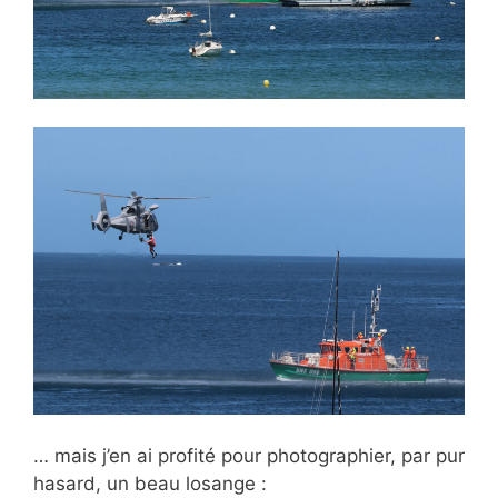
… mais j’en ai profité pour photographier, par pur
hasard, un beau losange :