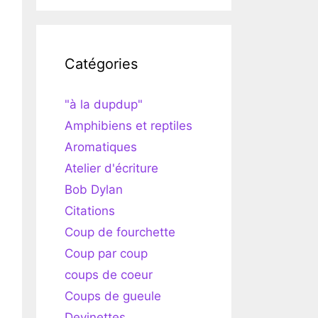
Catégories
"à la dupdup"
Amphibiens et reptiles
Aromatiques
Atelier d'écriture
Bob Dylan
Citations
Coup de fourchette
Coup par coup
coups de coeur
Coups de gueule
Devinettes