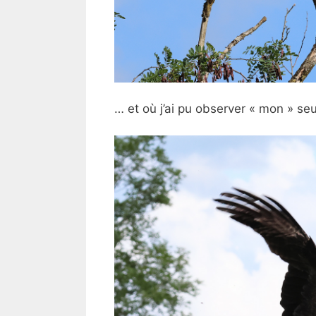
… et où j’ai pu observer « mon » seul