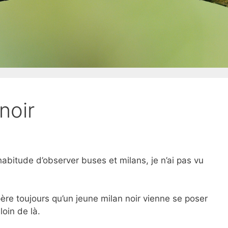
noir
habitude d’observer buses et milans, je n’ai pas vu
ère toujours qu’un jeune milan noir vienne se poser
oin de là.