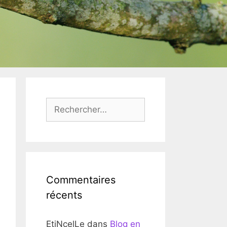
Rechercher :
Commentaires
récents
EtiNcelLe
dans
Blog en