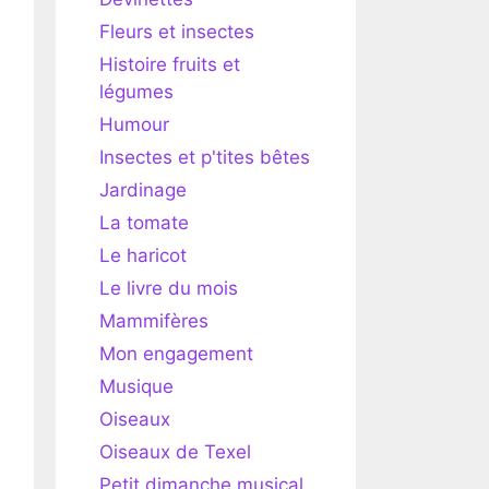
Fleurs et insectes
Histoire fruits et
légumes
Humour
Insectes et p'tites bêtes
Jardinage
La tomate
Le haricot
Le livre du mois
Mammifères
Mon engagement
Musique
Oiseaux
Oiseaux de Texel
Petit dimanche musical