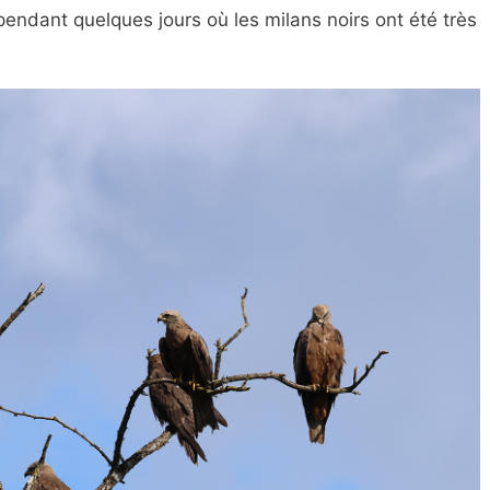
cependant quelques jours où les milans noirs ont été très