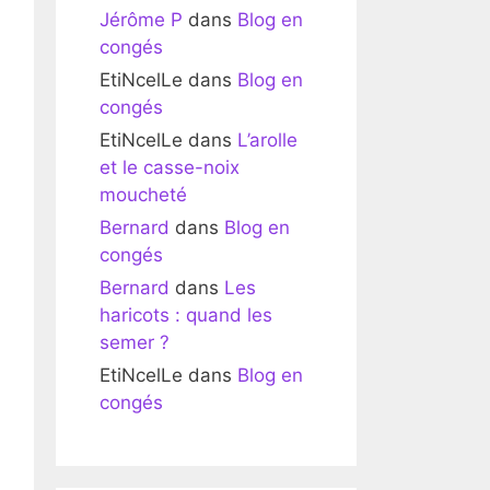
Jérôme P
dans
Blog en
congés
EtiNcelLe
dans
Blog en
congés
EtiNcelLe
dans
L’arolle
et le casse-noix
moucheté
Bernard
dans
Blog en
congés
Bernard
dans
Les
haricots : quand les
semer ?
EtiNcelLe
dans
Blog en
congés