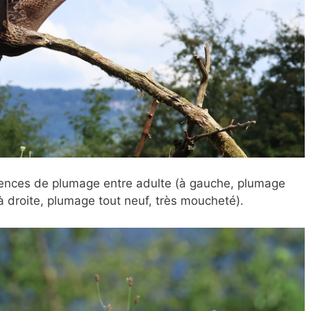
férences de plumage entre adulte (à gauche, plumage
(à droite, plumage tout neuf, très moucheté).