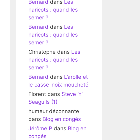
Bernard
dans
Les
haricots : quand les
semer ?
Bernard
dans
Les
haricots : quand les
semer ?
Christophe
dans
Les
haricots : quand les
semer ?
Bernard
dans
L’arolle et
le casse-noix moucheté
Florent
dans
Steve ‘n’
Seagulls (1)
humeur déconnante
dans
Blog en congés
Jérôme P
dans
Blog en
congés