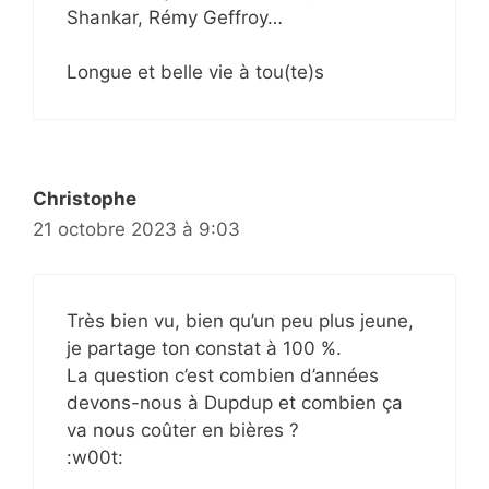
Shankar, Rémy Geffroy…
Longue et belle vie à tou(te)s
Christophe
21 octobre 2023 à 9:03
Très bien vu, bien qu’un peu plus jeune,
je partage ton constat à 100 %.
La question c’est combien d’années
devons-nous à Dupdup et combien ça
va nous coûter en bières ?
:w00t: