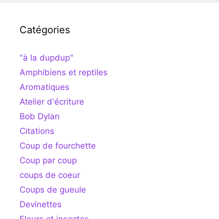
Catégories
"à la dupdup"
Amphibiens et reptiles
Aromatiques
Atelier d'écriture
Bob Dylan
Citations
Coup de fourchette
Coup par coup
coups de coeur
Coups de gueule
Devinettes
Fleurs et insectes