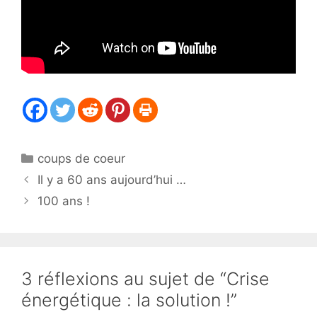
Catégories
coups de coeur
Il y a 60 ans aujourd’hui …
100 ans !
3 réflexions au sujet de “Crise
énergétique : la solution !”