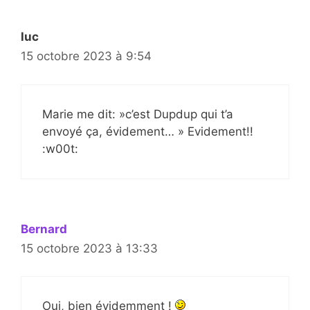
luc
15 octobre 2023 à 9:54
Marie me dit: »c’est Dupdup qui t’a
envoyé ça, évidement… » Evidement!!
:w00t:
Bernard
15 octobre 2023 à 13:33
Oui, bien évidemment !