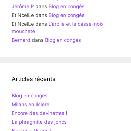
Jérôme P
dans
Blog en congés
EtiNcelLe
dans
Blog en congés
EtiNcelLe
dans
L’arolle et le casse-noix
moucheté
Bernard
dans
Blog en congés
Articles récents
Blog en congés
Milans en lisière
Encore des devinettes !
La phragmite des joncs
Nestor a 15 ans !