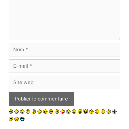
Nom
E-
mail
Site
web