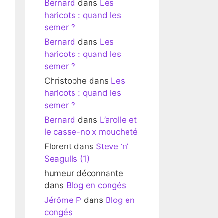
Bernard
dans
Les
haricots : quand les
semer ?
Bernard
dans
Les
haricots : quand les
semer ?
Christophe
dans
Les
haricots : quand les
semer ?
Bernard
dans
L’arolle et
le casse-noix moucheté
Florent
dans
Steve ‘n’
Seagulls (1)
humeur déconnante
dans
Blog en congés
Jérôme P
dans
Blog en
congés