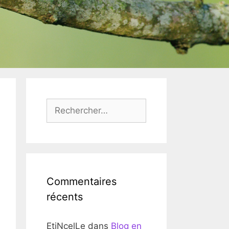
Rechercher :
Commentaires
récents
EtiNcelLe
dans
Blog en