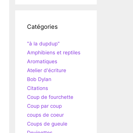
Catégories
"à la dupdup"
Amphibiens et reptiles
Aromatiques
Atelier d'écriture
Bob Dylan
Citations
Coup de fourchette
Coup par coup
coups de coeur
Coups de gueule
Devinettes