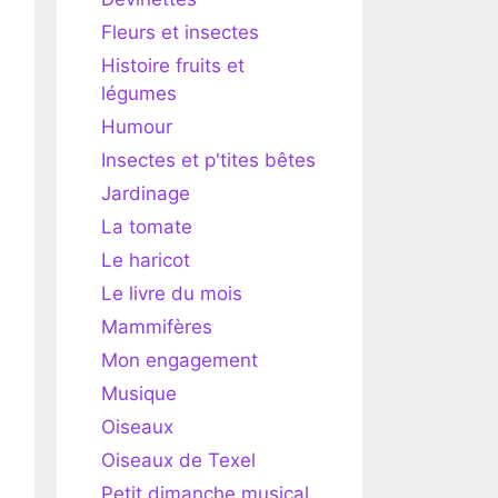
Fleurs et insectes
Histoire fruits et
légumes
Humour
Insectes et p'tites bêtes
Jardinage
La tomate
Le haricot
Le livre du mois
Mammifères
Mon engagement
Musique
Oiseaux
Oiseaux de Texel
Petit dimanche musical