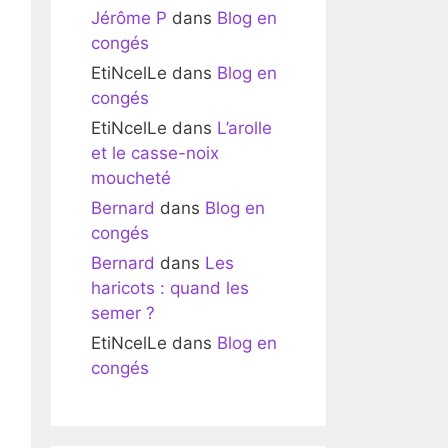
Jérôme P
dans
Blog en
congés
EtiNcelLe
dans
Blog en
congés
EtiNcelLe
dans
L’arolle
et le casse-noix
moucheté
Bernard
dans
Blog en
congés
Bernard
dans
Les
haricots : quand les
semer ?
EtiNcelLe
dans
Blog en
congés