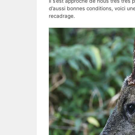
Il s’est approché de nous très très p
d’aussi bonnes conditions, voici une
recadrage.