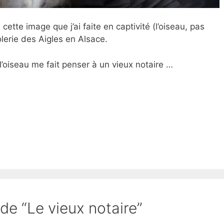
cette image que j’ai faite en captivité (l’oiseau, pas
olerie des Aigles en Alsace.
l’oiseau me fait penser à un vieux notaire …
 de “Le vieux notaire”