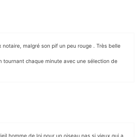
 notaire, malgré son pif un peu rouge . Très belle
an tournant chaque minute avec une sélection de
ieil homme de loi pour un oiseau pas si vieux qui a