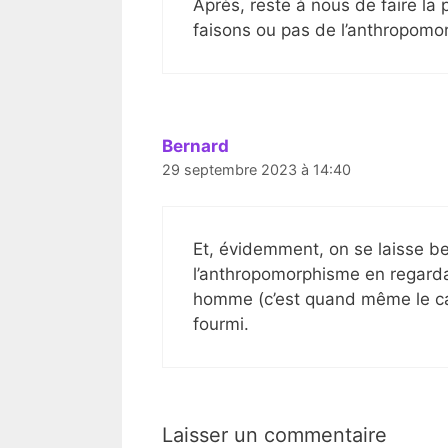
Après, reste à nous de faire la
faisons ou pas de l’anthropomo
Bernard
29 septembre 2023 à 14:40
Et, évidemment, on se laisse be
l’anthropomorphisme en regardan
homme (c’est quand même le ca
fourmi.
Laisser un commentaire