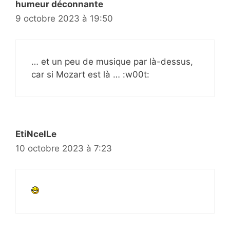
humeur déconnante
9 octobre 2023 à 19:50
… et un peu de musique par là-dessus,
car si Mozart est là … :w00t:
EtiNcelLe
10 octobre 2023 à 7:23