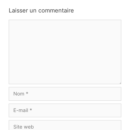
Laisser un commentaire
Commentaire
Nom
E-
mail
Site