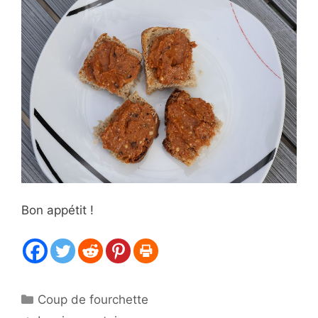
Bon appétit !
Catégories
Coup de fourchette