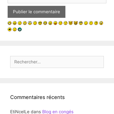
web
Rechercher :
Commentaires récents
EtiNcelLe
dans
Blog en congés