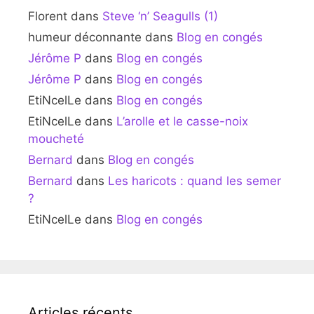
Florent
dans
Steve ‘n’ Seagulls (1)
humeur déconnante
dans
Blog en congés
Jérôme P
dans
Blog en congés
Jérôme P
dans
Blog en congés
EtiNcelLe
dans
Blog en congés
EtiNcelLe
dans
L’arolle et le casse-noix
moucheté
Bernard
dans
Blog en congés
Bernard
dans
Les haricots : quand les semer
?
EtiNcelLe
dans
Blog en congés
Articles récents