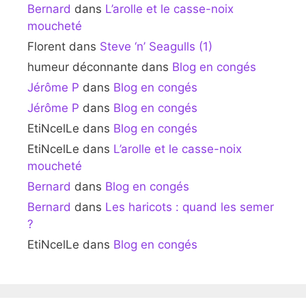
Bernard
dans
L’arolle et le casse-noix
moucheté
Florent
dans
Steve ‘n’ Seagulls (1)
humeur déconnante
dans
Blog en congés
Jérôme P
dans
Blog en congés
Jérôme P
dans
Blog en congés
EtiNcelLe
dans
Blog en congés
EtiNcelLe
dans
L’arolle et le casse-noix
moucheté
Bernard
dans
Blog en congés
Bernard
dans
Les haricots : quand les semer
?
EtiNcelLe
dans
Blog en congés