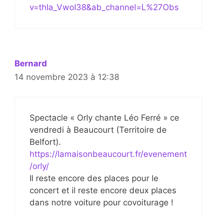
v=thIa_VwoI38&ab_channel=L%27Obs
Bernard
14 novembre 2023 à 12:38
Spectacle « Orly chante Léo Ferré » ce
vendredi à Beaucourt (Territoire de
Belfort).
https://lamaisonbeaucourt.fr/evenement
/orly/
Il reste encore des places pour le
concert et il reste encore deux places
dans notre voiture pour covoiturage !