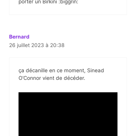
porter un Birkini :biggrin:
Bernard
26 juillet 2023 à 20:38
ça décanille en ce moment, Sinead
O’Connor vient de décéder.