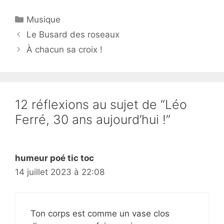
Catégories
Musique
Le Busard des roseaux
À chacun sa croix !
12 réflexions au sujet de “Léo
Ferré, 30 ans aujourd’hui !”
humeur poé tic toc
14 juillet 2023 à 22:08
Ton corps est comme un vase clos