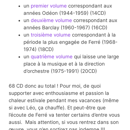
un
premier volume
correspondant aux
années Odéon (1944-1959) (14CD)
un
deuxième volume
correspondant aux
années Barclay (1960-1967) (16CD)
un
troisième volume
correspondant à la
période la plus engagée de Ferré (1968-
1974) (18CD)
un
quatrième volume
qui laisse une large
place à la musique et à la direction
d’orchestre (1975-1991) (20CD)
68 CD donc au total ! Pour moi, de quoi
supporter avec enthousiasme et passion la
chaleur estivale pendant mes vacances (même
si avec Léo, ça chauffe). Et peut-être que
l’écoute de Ferré va tenter certains d’entre vous
aussi. Mais attention, si vous rentrez dans son
œuvre, vous n’en sortirez pas indemne !!!