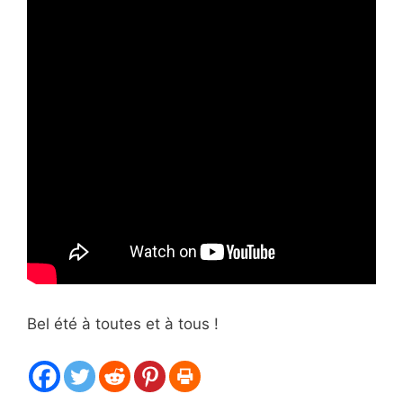
Bel été à toutes et à tous !