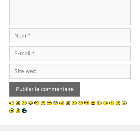
Nom
E-
mail
Site
web