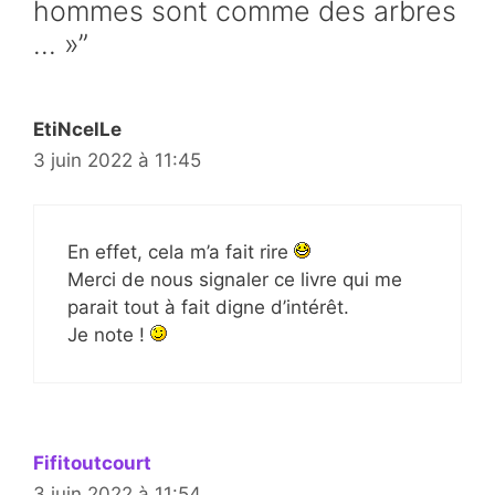
hommes sont comme des arbres
… »”
EtiNcelLe
3 juin 2022 à 11:45
En effet, cela m’a fait rire
Merci de nous signaler ce livre qui me
parait tout à fait digne d’intérêt.
Je note !
Fifitoutcourt
3 juin 2022 à 11:54