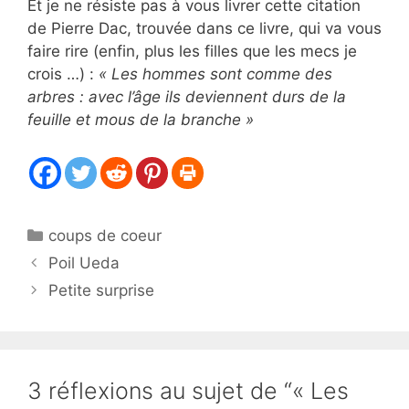
Et je ne résiste pas à vous livrer cette citation
de Pierre Dac, trouvée dans ce livre, qui va vous
faire rire (enfin, plus les filles que les mecs je
crois …) :
« Les hommes sont comme des
arbres : avec l’âge ils deviennent durs de la
feuille et mous de la branche »
Catégories
coups de coeur
Poil Ueda
Petite surprise
3 réflexions au sujet de “« Les