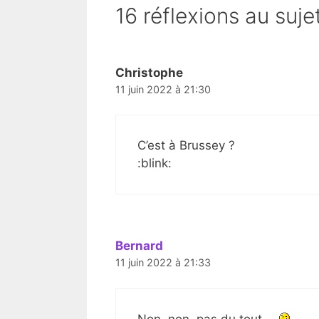
16 réflexions au suje
Christophe
11 juin 2022 à 21:30
C’est à Brussey ?
:blink:
Bernard
11 juin 2022 à 21:33
Non, non, pas du tout …