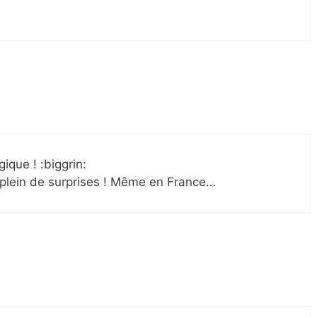
gique ! :biggrin:
 plein de surprises ! Même en France…