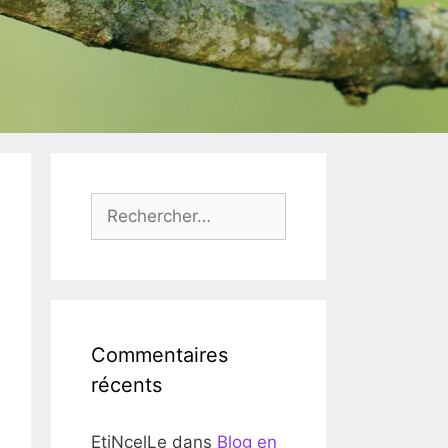
Rechercher :
Commentaires
récents
EtiNcelLe
dans
Blog en