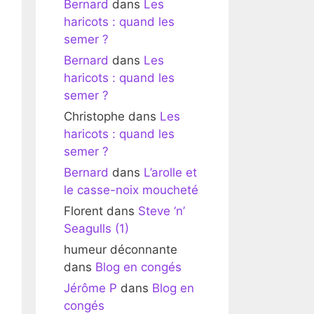
Bernard
dans
Les
haricots : quand les
semer ?
Bernard
dans
Les
haricots : quand les
semer ?
Christophe
dans
Les
haricots : quand les
semer ?
Bernard
dans
L’arolle et
le casse-noix moucheté
Florent
dans
Steve ‘n’
Seagulls (1)
humeur déconnante
dans
Blog en congés
Jérôme P
dans
Blog en
congés