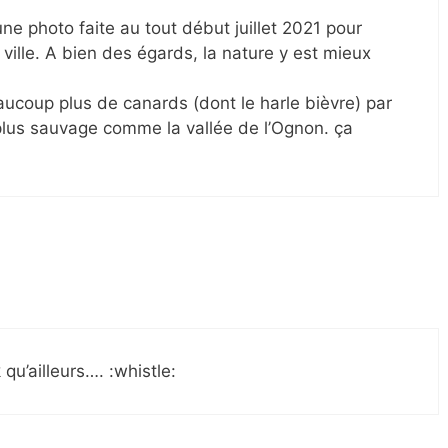
t une photo faite au tout début juillet 2021 pour
 ville. A bien des égards, la nature y est mieux
aucoup plus de canards (dont le harle bièvre) par
plus sauvage comme la vallée de l’Ognon. ça
 qu’ailleurs…. :whistle: