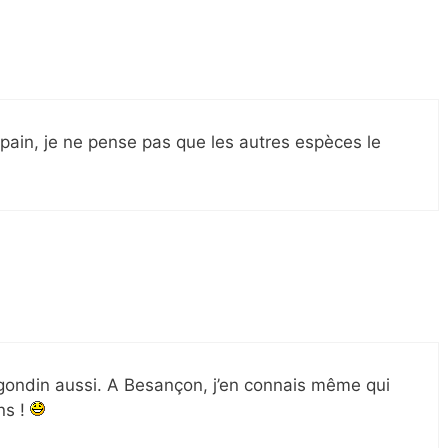
 pain, je ne pense pas que les autres espèces le
agondin aussi. A Besançon, j’en connais même qui
ns !