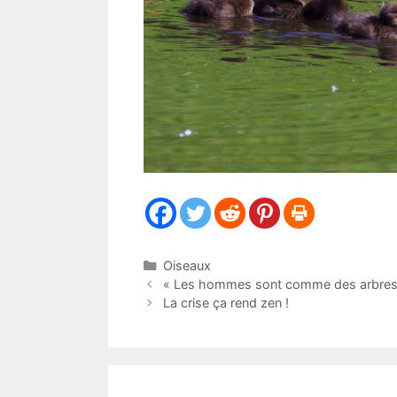
Catégories
Oiseaux
« Les hommes sont comme des arbres
La crise ça rend zen !