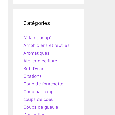
Catégories
"à la dupdup"
Amphibiens et reptiles
Aromatiques
Atelier d'écriture
Bob Dylan
Citations
Coup de fourchette
Coup par coup
coups de coeur
Coups de gueule
Devinettes