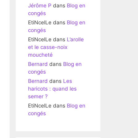
Jérôme P
dans
Blog en
congés
EtiNcelLe
dans
Blog en
congés
EtiNcelLe
dans
L’arolle
et le casse-noix
moucheté
Bernard
dans
Blog en
congés
Bernard
dans
Les
haricots : quand les
semer ?
EtiNcelLe
dans
Blog en
congés