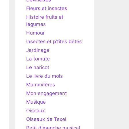
Fleurs et insectes
Histoire fruits et
légumes
Humour
Insectes et p'tites bêtes
Jardinage
La tomate
Le haricot
Le livre du mois
Mammifères
Mon engagement
Musique
Oiseaux
Oiseaux de Texel
Petit dimanche musical