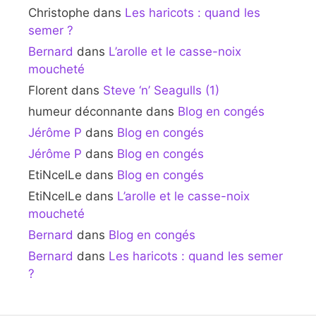
Christophe
dans
Les haricots : quand les
semer ?
Bernard
dans
L’arolle et le casse-noix
moucheté
Florent
dans
Steve ‘n’ Seagulls (1)
humeur déconnante
dans
Blog en congés
Jérôme P
dans
Blog en congés
Jérôme P
dans
Blog en congés
EtiNcelLe
dans
Blog en congés
EtiNcelLe
dans
L’arolle et le casse-noix
moucheté
Bernard
dans
Blog en congés
Bernard
dans
Les haricots : quand les semer
?