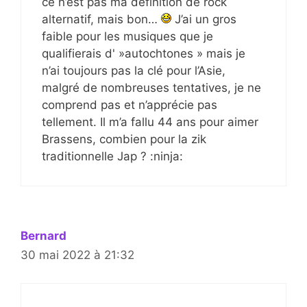
ce n’est pas ma définition de rock
alternatif, mais bon…
J’ai un gros
faible pour les musiques que je
qualifierais d' »autochtones » mais je
n’ai toujours pas la clé pour l’Asie,
malgré de nombreuses tentatives, je ne
comprend pas et n’apprécie pas
tellement. Il m’a fallu 44 ans pour aimer
Brassens, combien pour la zik
traditionnelle Jap ? :ninja:
Bernard
30 mai 2022 à 21:32