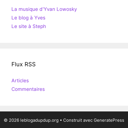
La musique d'Yvan Lowosky
Le blog à Yves
Le site à Steph
Flux RSS
Articles
Commentaires
© 2026 leblogadupdup.org
• Construit avec
GeneratePress