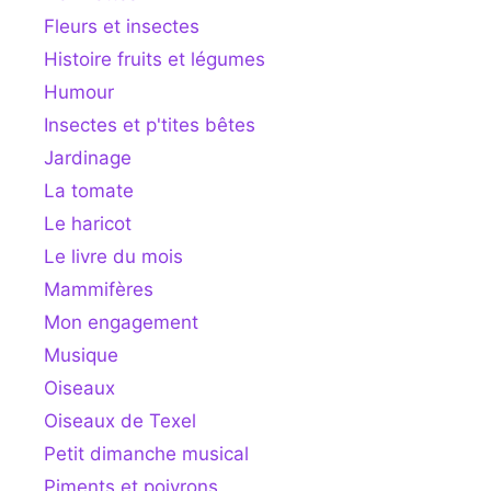
Fleurs et insectes
Histoire fruits et légumes
Humour
Insectes et p'tites bêtes
Jardinage
La tomate
Le haricot
Le livre du mois
Mammifères
Mon engagement
Musique
Oiseaux
Oiseaux de Texel
Petit dimanche musical
Piments et poivrons