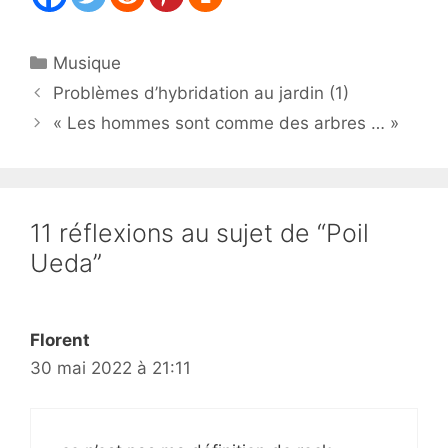
Catégories
Musique
Problèmes d’hybridation au jardin (1)
« Les hommes sont comme des arbres … »
11 réflexions au sujet de “Poil
Ueda”
Florent
30 mai 2022 à 21:11