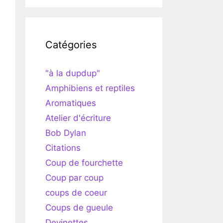
Catégories
"à la dupdup"
Amphibiens et reptiles
Aromatiques
Atelier d'écriture
Bob Dylan
Citations
Coup de fourchette
Coup par coup
coups de coeur
Coups de gueule
Devinettes