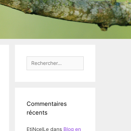
Rechercher :
Commentaires
récents
EtiNcelLe
dans
Blog en