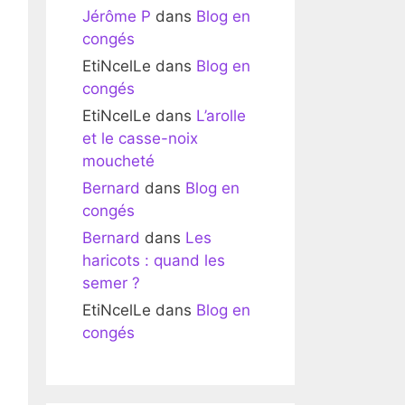
Jérôme P
dans
Blog en
congés
EtiNcelLe
dans
Blog en
congés
EtiNcelLe
dans
L’arolle
et le casse-noix
moucheté
Bernard
dans
Blog en
congés
Bernard
dans
Les
haricots : quand les
semer ?
EtiNcelLe
dans
Blog en
congés