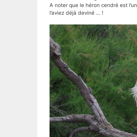
A noter que le héron cendré est l’u
l’aviez déjà deviné … !