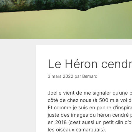
Le Héron cendr
3 mars 2022
par
Bernard
Joëlle vient de me signaler qu’une p
côté de chez nous (à 500 m à vol d
Et comme je suis en panne d’inspirat
juste des images du héron cendré 
en 2018 (c’est aussi un petit clin d’
les oiseaux camarguais).