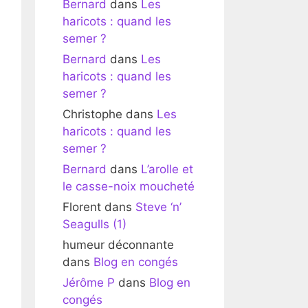
Bernard
dans
Les
haricots : quand les
semer ?
Bernard
dans
Les
haricots : quand les
semer ?
Christophe
dans
Les
haricots : quand les
semer ?
Bernard
dans
L’arolle et
le casse-noix moucheté
Florent
dans
Steve ‘n’
Seagulls (1)
humeur déconnante
dans
Blog en congés
Jérôme P
dans
Blog en
congés