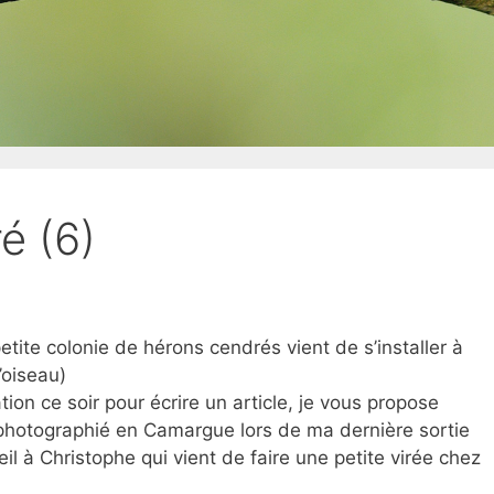
é (6)
etite colonie de hérons cendrés vient de s’installer à
’oiseau)
ion ce soir pour écrire un article, je vous propose
photographié en Camargue lors de ma dernière sortie
oeil à Christophe qui vient de faire une petite virée chez