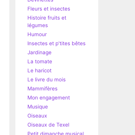
Fleurs et insectes
Histoire fruits et
légumes
Humour
Insectes et p'tites bêtes
Jardinage
La tomate
Le haricot
Le livre du mois
Mammifères
Mon engagement
Musique
Oiseaux
Oiseaux de Texel
Petit dimanche musical