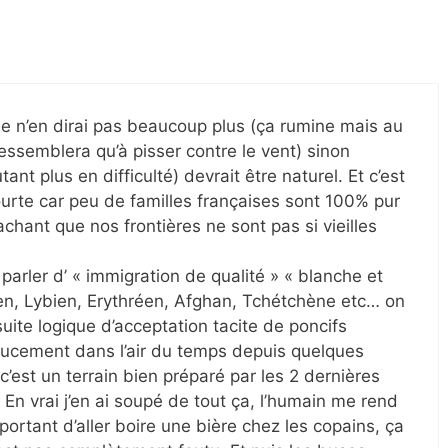
 Je n’en dirai pas beaucoup plus (ça rumine mais au
essemblera qu’à pisser contre le vent) sinon
utant plus en difficulté) devrait être naturel. Et c’est
rte car peu de familles françaises sont 100% pur
achant que nos frontières ne sont pas si vieilles
 parler d’ « immigration de qualité » « blanche et
en, Lybien, Erythréen, Afghan, Tchétchène etc… on
suite logique d’acceptation tacite de poncifs
oucement dans l’air du temps depuis quelques
 c’est un terrain bien préparé par les 2 dernières
En vrai j’en ai soupé de tout ça, l’humain me rend
ortant d’aller boire une bière chez les copains, ça