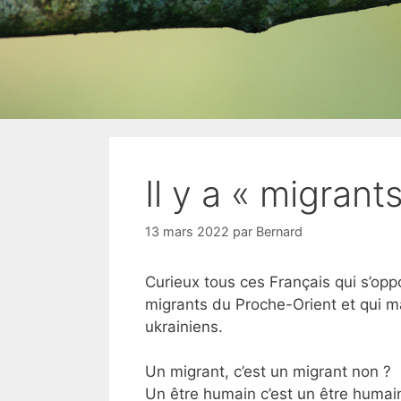
Il y a « migrant
13 mars 2022
par
Bernard
Curieux tous ces Français qui s’oppo
migrants du Proche-Orient et qui ma
ukrainiens.
Un migrant, c’est un migrant non ?
Un être humain c’est un être humai