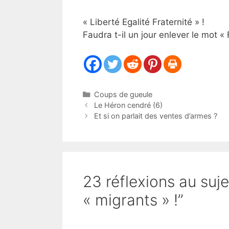
« Liberté Egalité Fraternité » !
Faudra t-il un jour enlever le mot «
Catégories
Coups de gueule
Le Héron cendré (6)
Et si on parlait des ventes d’armes ?
23 réflexions au sujet
« migrants » !”