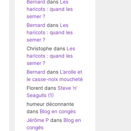
Bernard
dans
Les
haricots : quand les
semer ?
Bernard
dans
Les
haricots : quand les
semer ?
Christophe
dans
Les
haricots : quand les
semer ?
Bernard
dans
L’arolle et
le casse-noix moucheté
Florent
dans
Steve ‘n’
Seagulls (1)
humeur déconnante
dans
Blog en congés
Jérôme P
dans
Blog en
congés