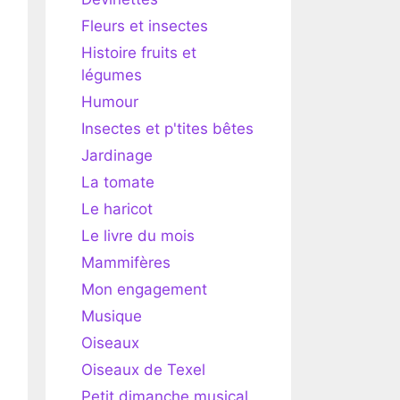
Fleurs et insectes
Histoire fruits et
légumes
Humour
Insectes et p'tites bêtes
Jardinage
La tomate
Le haricot
Le livre du mois
Mammifères
Mon engagement
Musique
Oiseaux
Oiseaux de Texel
Petit dimanche musical