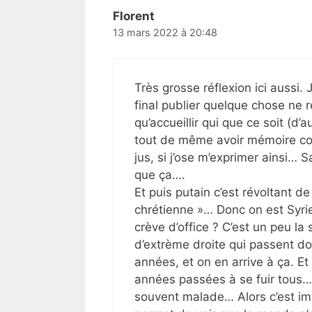
Florent
13 mars 2022 à 20:48
Très grosse réflexion ici aussi.
final publier quelque chose ne r
qu’accueillir qui que ce soit (d’a
tout de même avoir mémoire cou
jus, si j’ose m’exprimer ainsi… S
que ça….
Et puis putain c’est révoltant de
chrétienne »… Donc on est Syri
crève d’office ? C’est un peu la 
d’extrème droite qui passent d
années, et on en arrive à ça. Et
années passées à se fuir tous… 
souvent malade… Alors c’est imp