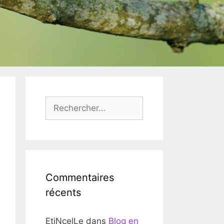
Rechercher :
Commentaires
récents
EtiNcelLe
dans
Blog en