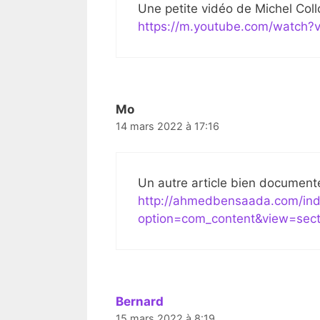
Une petite vidéo de Michel Coll
https://m.youtube.com/watch
Mo
14 mars 2022 à 17:16
Un autre article bien document
http://ahmedbensaada.com/in
option=com_content&view=sect
Bernard
15 mars 2022 à 8:19