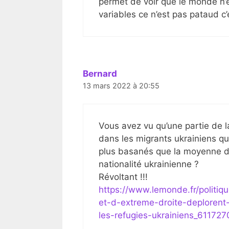
permet de voir que le monde n’
variables ce n’est pas pataud c’e
Bernard
13 mars 2022 à 20:55
Vous avez vu qu’une partie de la
dans les migrants ukrainiens qu
plus basanés que la moyenne de
nationalité ukrainienne ?
Révoltant !!!
https://www.lemonde.fr/politiq
et-d-extreme-droite-deplorent
les-refugies-ukrainiens_61172