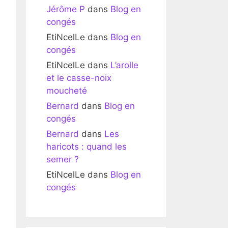
Jérôme P
dans
Blog en
congés
EtiNcelLe
dans
Blog en
congés
EtiNcelLe
dans
L’arolle
et le casse-noix
moucheté
Bernard
dans
Blog en
congés
Bernard
dans
Les
haricots : quand les
semer ?
EtiNcelLe
dans
Blog en
congés