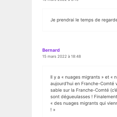
Je prendrai le temps de regarde
Bernard
15 mars 2022 à 18:48
Il y a « nuages migrants » et « 
aujourd’hui en Franche-Comté v
sable sur la Franche-Comté (c’ét
sont dégueulasses ! Finalement 
« des nuages migrants qui vienn
! »