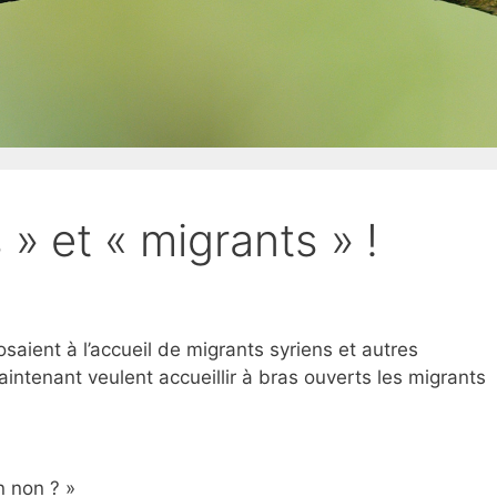
s » et « migrants » !
saient à l’accueil de migrants syriens et autres
intenant veulent accueillir à bras ouverts les migrants
n non ? »