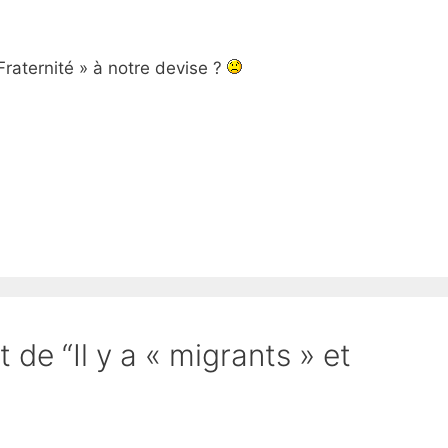
 Fraternité » à notre devise ?
 de “Il y a « migrants » et