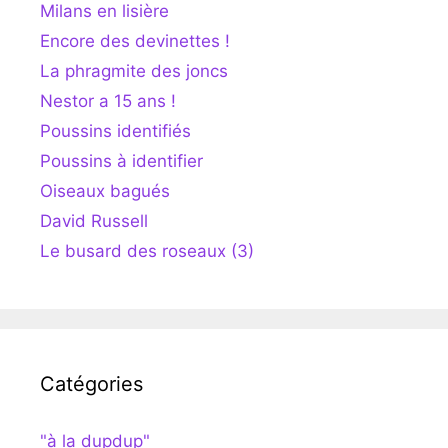
Milans en lisière
Encore des devinettes !
La phragmite des joncs
Nestor a 15 ans !
Poussins identifiés
Poussins à identifier
Oiseaux bagués
David Russell
Le busard des roseaux (3)
Catégories
"à la dupdup"