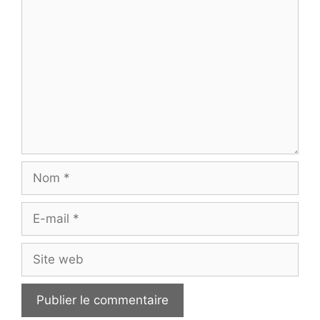
Commentaire
Nom
E-
mail
Site
web