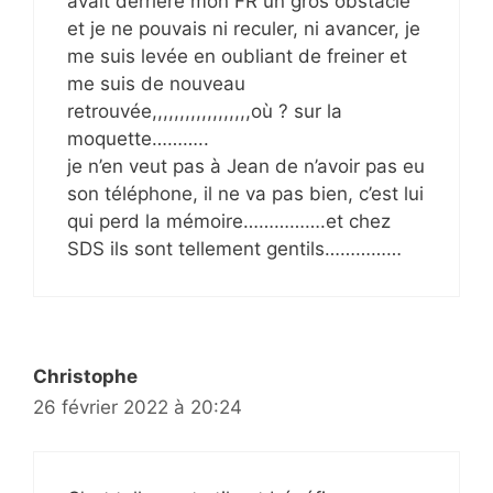
avait derrière mon FR un gros obstacle
et je ne pouvais ni reculer, ni avancer, je
me suis levée en oubliant de freiner et
me suis de nouveau
retrouvée,,,,,,,,,,,,,,,,,,où ? sur la
moquette………..
je n’en veut pas à Jean de n’avoir pas eu
son téléphone, il ne va pas bien, c’est lui
qui perd la mémoire…………….et chez
SDS ils sont tellement gentils……………
Christophe
26 février 2022 à 20:24