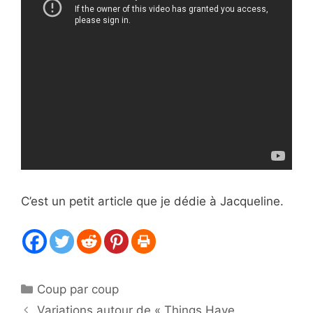
C’est un petit article que je dédie à Jacqueline.
Catégories
Coup par coup
Variations autour de « Things Have