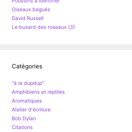
Poussins à identifier
Oiseaux bagués
David Russell
Le busard des roseaux (3)
Catégories
"à la dupdup"
Amphibiens et reptiles
Aromatiques
Atelier d'écriture
Bob Dylan
Citations