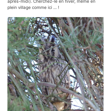
après-midi). Cherchez-le en hiver, même en
plein village comme ici … !