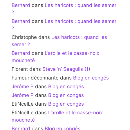
Bernard
dans
Les haricots : quand les semer
?
Bernard
dans
Les haricots : quand les semer
?
Christophe
dans
Les haricots : quand les
semer ?
Bernard
dans
L’arolle et le casse-noix
moucheté
Florent
dans
Steve ‘n’ Seagulls (1)
humeur déconnante
dans
Blog en congés
Jérôme P
dans
Blog en congés
Jérôme P
dans
Blog en congés
EtiNcelLe
dans
Blog en congés
EtiNcelLe
dans
L’arolle et le casse-noix
moucheté
Bernard
dans
Blog en congés