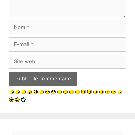
Nom
E-
mail
Site
web
Rechercher :