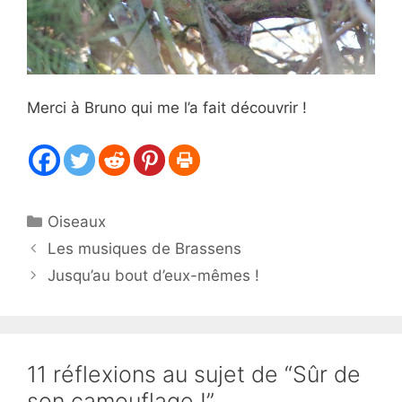
Merci à Bruno qui me l’a fait découvrir !
Catégories
Oiseaux
Les musiques de Brassens
Jusqu’au bout d’eux-mêmes !
11 réflexions au sujet de “Sûr de
son camouflage !”