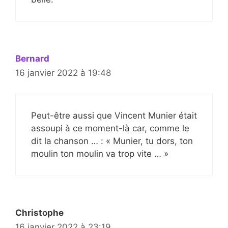
Bernard
16 janvier 2022 à 19:48
Peut-être aussi que Vincent Munier était
assoupi à ce moment-là car, comme le
dit la chanson … : « Munier, tu dors, ton
moulin ton moulin va trop vite … »
Christophe
16 janvier 2022 à 23:19