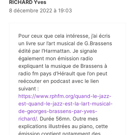
RICHARD Yves
8 décembre 2022 à 19:03
Pour ceux que cela intéresse, j’ai écris
un livre sur l’art musical de G.Brassens
édité par l’Harmattan. Je signale
également mon émission radio
expliquant la musique de Brassens à
radio fm pays d’Hérault que l’on peut
reécouter en podcast avec le lien
suivant :
https://www.rphfm.org/quand-le-jazz-
est-quand-le-jazz-est-la-lart-musical-
de-georges-brassens-par-yves-
richard/
. Durée 56mn. Outre mes
explications illustrées au piano, cette
émission contient notamment des