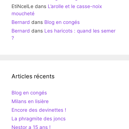
EtiNcelLe
dans
L’arolle et le casse-noix
moucheté
Bernard
dans
Blog en congés
Bernard
dans
Les haricots : quand les semer
?
Articles récents
Blog en congés
Milans en lisière
Encore des devinettes !
La phragmite des joncs
Nestor a 15 ans !