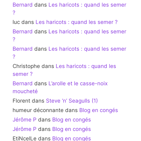
Bernard
dans
Les haricots : quand les semer
?
luc
dans
Les haricots : quand les semer ?
Bernard
dans
Les haricots : quand les semer
?
Bernard
dans
Les haricots : quand les semer
?
Christophe
dans
Les haricots : quand les
semer ?
Bernard
dans
L’arolle et le casse-noix
moucheté
Florent
dans
Steve ‘n’ Seagulls (1)
humeur déconnante
dans
Blog en congés
Jérôme P
dans
Blog en congés
Jérôme P
dans
Blog en congés
EtiNcelLe
dans
Blog en congés