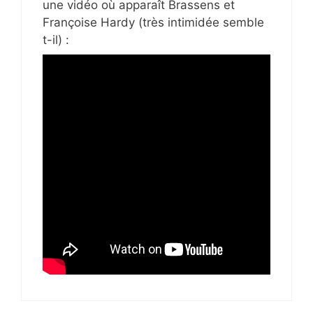
une vidéo où apparaît Brassens et
Françoise Hardy (très intimidée semble
t-il) :