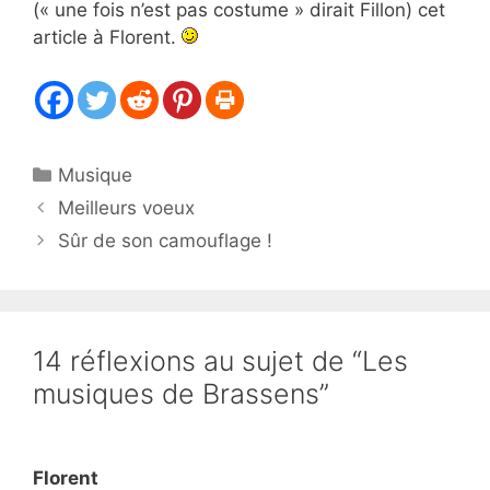
(« une fois n’est pas costume » dirait Fillon) cet
article à Florent.
Catégories
Musique
Meilleurs voeux
Sûr de son camouflage !
14 réflexions au sujet de “Les
musiques de Brassens”
Florent