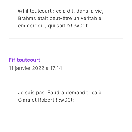
@Fifitoutcourt : cela dit, dans la vie,
Brahms était peut-être un véritable
emmerdeur, qui sait !?! :w00t:
Fifitoutcourt
11 janvier 2022 à 17:14
Je sais pas. Faudra demander ça à
Clara et Robert ! :w00t: