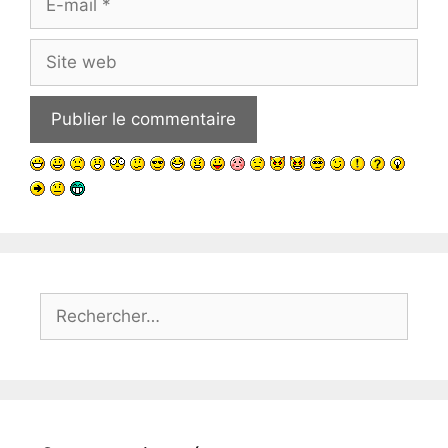
mail
Site
web
Rechercher :