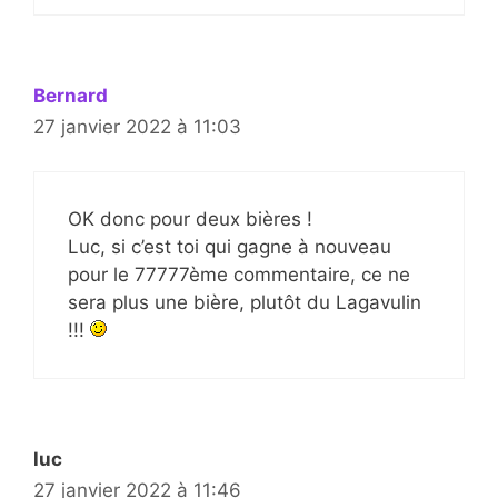
Bernard
27 janvier 2022 à 11:03
OK donc pour deux bières !
Luc, si c’est toi qui gagne à nouveau
pour le 77777ème commentaire, ce ne
sera plus une bière, plutôt du Lagavulin
!!!
luc
27 janvier 2022 à 11:46