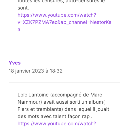
toutes les censures, auto-censures le
sont.
https://www.youtube.com/watch?
v=XZK7PZMA7ec&ab_channel=NestorKe
a
Yves
18 janvier 2023 à 18:32
Loïc Lantoine (accompagné de Marc
Nammour) avait aussi sorti un album(
Fiers et tremblants) dans lequel il jouait
des mots avec talent façon rap .
https://www.youtube.com/watch?