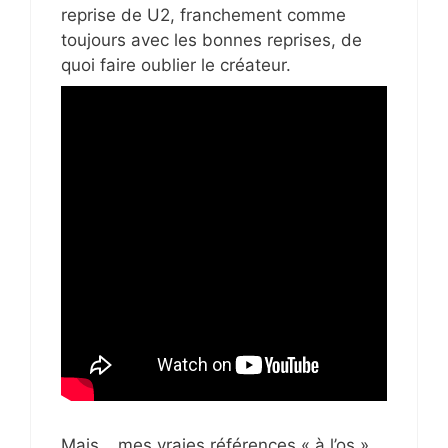
reprise de U2, franchement comme
toujours avec les bonnes reprises, de
quoi faire oublier le créateur.
Mais… mes vraies références « à l’os »