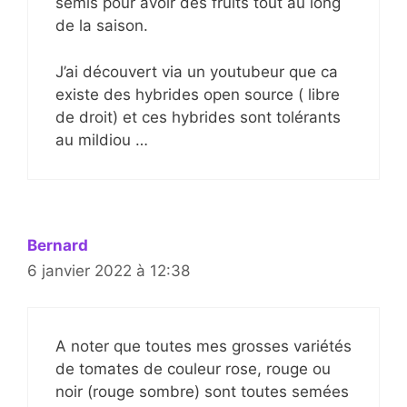
semis pour avoir des fruits tout au long
de la saison.
J’ai découvert via un youtubeur que ca
existe des hybrides open source ( libre
de droit) et ces hybrides sont tolérants
au mildiou …
Bernard
6 janvier 2022 à 12:38
A noter que toutes mes grosses variétés
de tomates de couleur rose, rouge ou
noir (rouge sombre) sont toutes semées