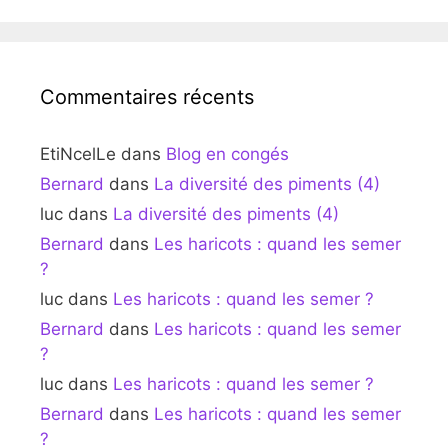
Commentaires récents
EtiNcelLe
dans
Blog en congés
Bernard
dans
La diversité des piments (4)
luc
dans
La diversité des piments (4)
Bernard
dans
Les haricots : quand les semer
?
luc
dans
Les haricots : quand les semer ?
Bernard
dans
Les haricots : quand les semer
?
luc
dans
Les haricots : quand les semer ?
Bernard
dans
Les haricots : quand les semer
?