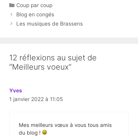
Catégories
Coup par coup
Blog en congés
Les musiques de Brassens
12 réflexions au sujet de
“Meilleurs voeux”
Yves
1 janvier 2022 à 11:05
Mes meilleurs vœux à vous tous amis
du blog !