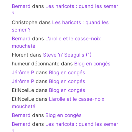
Bernard
dans
Les haricots : quand les semer
?
Christophe
dans
Les haricots : quand les
semer ?
Bernard
dans
L’arolle et le casse-noix
moucheté
Florent
dans
Steve ‘n’ Seagulls (1)
humeur déconnante
dans
Blog en congés
Jérôme P
dans
Blog en congés
Jérôme P
dans
Blog en congés
EtiNcelLe
dans
Blog en congés
EtiNcelLe
dans
L’arolle et le casse-noix
moucheté
Bernard
dans
Blog en congés
Bernard
dans
Les haricots : quand les semer
?