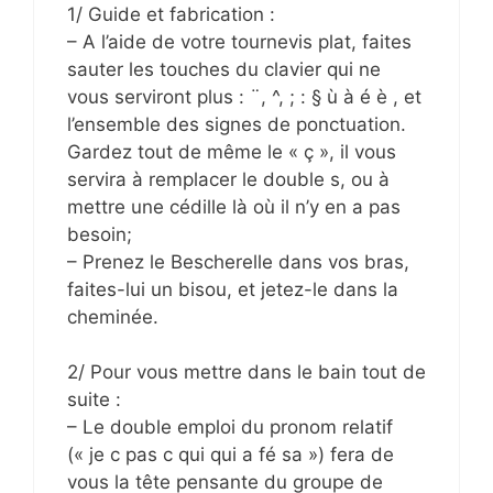
1/ Guide et fabrication :
– A l’aide de votre tournevis plat, faites
sauter les touches du clavier qui ne
vous serviront plus : ¨, ^, ; : § ù à é è , et
l’ensemble des signes de ponctuation.
Gardez tout de même le « ç », il vous
servira à remplacer le double s, ou à
mettre une cédille là où il n’y en a pas
besoin;
– Prenez le Bescherelle dans vos bras,
faites-lui un bisou, et jetez-le dans la
cheminée.
2/ Pour vous mettre dans le bain tout de
suite :
– Le double emploi du pronom relatif
(« je c pas c qui qui a fé sa ») fera de
vous la tête pensante du groupe de