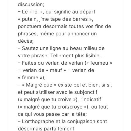
discussion;
– Le « lol », qui signifie au départ
« putain, j’me tape des barres »,
ponctuera désormais toutes vos fins de
phrases, même pour annoncer un
décès;
– Sautez une ligne au beau milieu de
votre phrase. Tellement plus lisible…
– Faites du verlan de verlan (« feumeu »
= verlan de « meuf » = verlan de
« femme »);
– « Malgré que » existe bel et bien, si si,
et peut s’utiliser avec le subjonctif
(« malgré que tu croive »), l’indicatif
(« malgré que tu croit/croye »), ou tout
ce qui vous passe par la tête;
– L’orthographe et la conjugaison sont
désormais parfaitement