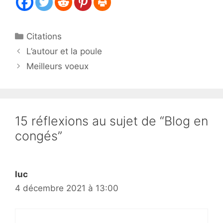
Catégories
Citations
L’autour et la poule
Meilleurs voeux
15 réflexions au sujet de “Blog en
congés”
luc
4 décembre 2021 à 13:00