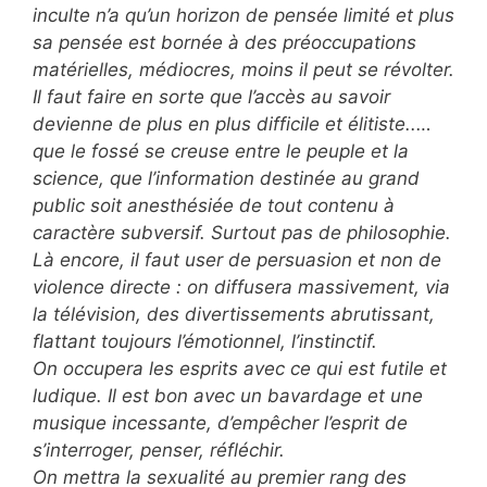
inculte n’a qu’un horizon de pensée limité et plus
sa pensée est bornée à des préoccupations
matérielles, médiocres, moins il peut se révolter.
Il faut faire en sorte que l’accès au savoir
devienne de plus en plus difficile et élitiste..…
que le fossé se creuse entre le peuple et la
science, que l’information destinée au grand
public soit anesthésiée de tout contenu à
caractère subversif. Surtout pas de philosophie.
Là encore, il faut user de persuasion et non de
violence directe : on diffusera massivement, via
la télévision, des divertissements abrutissant,
flattant toujours l’émotionnel, l’instinctif.
On occupera les esprits avec ce qui est futile et
ludique. Il est bon avec un bavardage et une
musique incessante, d’empêcher l’esprit de
s’interroger, penser, réfléchir.
On mettra la sexualité au premier rang des