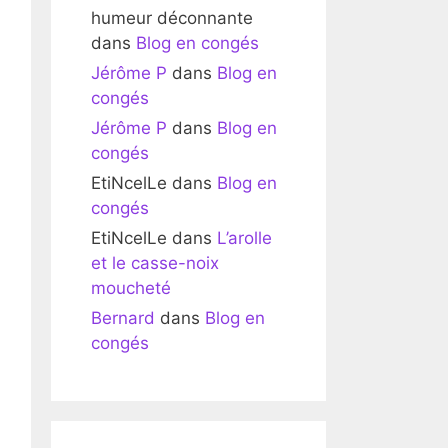
humeur déconnante
dans
Blog en congés
Jérôme P
dans
Blog en
congés
Jérôme P
dans
Blog en
congés
EtiNcelLe
dans
Blog en
congés
EtiNcelLe
dans
L’arolle
et le casse-noix
moucheté
Bernard
dans
Blog en
congés