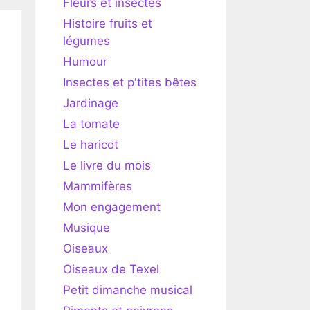
Fleurs et insectes
Histoire fruits et
légumes
Humour
Insectes et p'tites bêtes
Jardinage
La tomate
Le haricot
Le livre du mois
Mammifères
Mon engagement
Musique
Oiseaux
Oiseaux de Texel
Petit dimanche musical