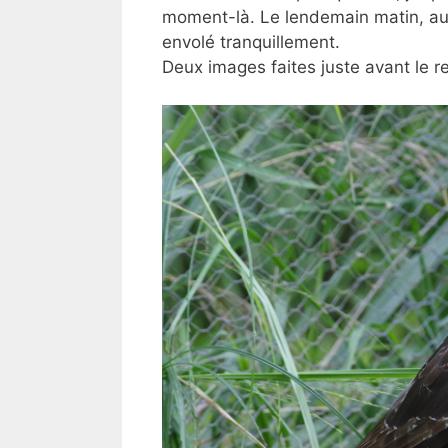
moment-là. Le lendemain matin, aux au
envolé tranquillement.
Deux images faites juste avant le r