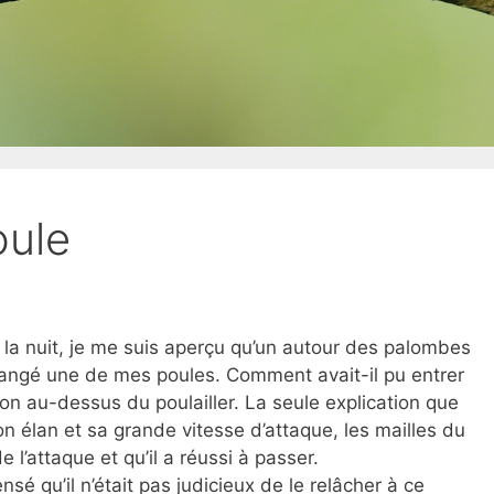
oule
e la nuit, je me suis aperçu qu’un autour des palombes
 mangé une de mes poules. Comment avait-il pu entrer
ction au-dessus du poulailler. La seule explication que
son élan et sa grande vitesse d’attaque, les mailles du
e l’attaque et qu’il a réussi à passer.
ensé qu’il n’était pas judicieux de le relâcher à ce