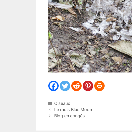
Catégories
Oiseaux
Le radis Blue Moon
Blog en congés