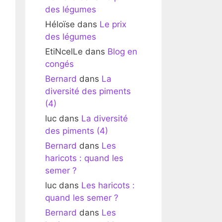
des légumes
Héloïse
dans
Le prix
des légumes
EtiNcelLe
dans
Blog en
congés
Bernard
dans
La
diversité des piments
(4)
luc
dans
La diversité
des piments (4)
Bernard
dans
Les
haricots : quand les
semer ?
luc
dans
Les haricots :
quand les semer ?
Bernard
dans
Les