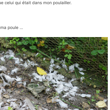
 celui qui était dans mon poulailler.
e ma poule …