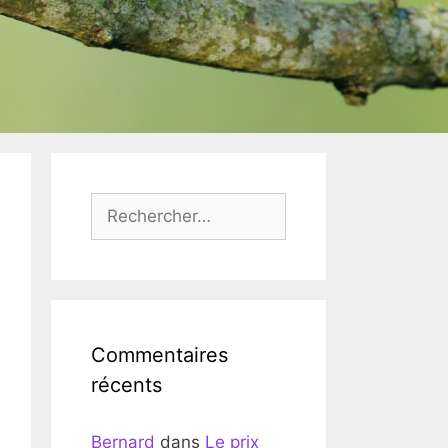
Rechercher :
Commentaires
récents
Bernard
dans
Le prix