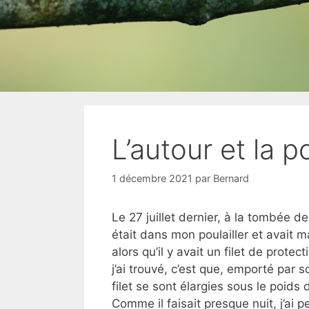
L’autour et la p
1 décembre 2021
par
Bernard
Le 27 juillet dernier, à la tombée d
était dans mon poulailler et avait
alors qu’il y avait un filet de prote
j’ai trouvé, c’est que, emporté par 
filet se sont élargies sous le poids d
Comme il faisait presque nuit, j’ai p