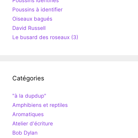
Poussins identifiés
Poussins à identifier
Oiseaux bagués
David Russell
Le busard des roseaux (3)
Catégories
"à la dupdup"
Amphibiens et reptiles
Aromatiques
Atelier d'écriture
Bob Dylan