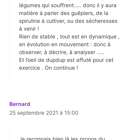
légumes qui souffrent….. donc il y aura
matière à parler des guêpiers, de la
spiruline à cultiver, ou des sécheresses
à venir !
Rien de stable , tout est en dynamique ,
en évolution en mouvement : donc à
observer, à décrire, à analyser …..
Et l’oeil de dupdup est affuté pour cet
exercice . On continue !
Bernard
25 septembre 2021 à 15:00
Je reconnais bien là les propos du