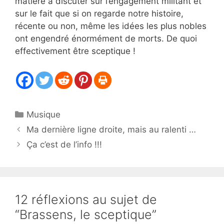
matière à discuter sur l’engagement militant et
sur le fait que si on regarde notre histoire,
récente ou non, même les idées les plus nobles
ont engendré énormément de morts. De quoi
effectivement être sceptique !
Catégories
Musique
Ma dernière ligne droite, mais au ralenti …
Ça c’est de l’info !!!
12 réflexions au sujet de
“Brassens, le sceptique”