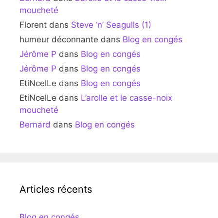
moucheté
Florent
dans
Steve ‘n’ Seagulls (1)
humeur déconnante
dans
Blog en congés
Jérôme P
dans
Blog en congés
Jérôme P
dans
Blog en congés
EtiNcelLe
dans
Blog en congés
EtiNcelLe
dans
L’arolle et le casse-noix
moucheté
Bernard
dans
Blog en congés
Articles récents
Blog en congés