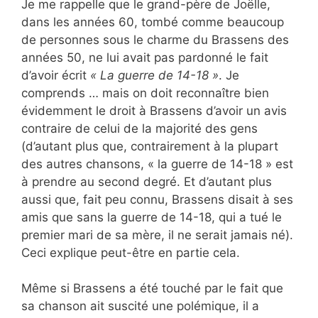
Je me rappelle que le grand-père de Joëlle,
dans les années 60, tombé comme beaucoup
de personnes sous le charme du Brassens des
années 50, ne lui avait pas pardonné le fait
d’avoir écrit
« La guerre de 14-18 »
. Je
comprends … mais on doit reconnaître bien
évidemment le droit à Brassens d’avoir un avis
contraire de celui de la majorité des gens
(d’autant plus que, contrairement à la plupart
des autres chansons, « la guerre de 14-18 » est
à prendre au second degré. Et d’autant plus
aussi que, fait peu connu, Brassens disait à ses
amis que sans la guerre de 14-18, qui a tué le
premier mari de sa mère, il ne serait jamais né).
Ceci explique peut-être en partie cela.
Même si Brassens a été touché par le fait que
sa chanson ait suscité une polémique, il a