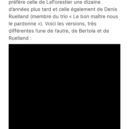
préfère celle de LeForestier une dizaine
d’années plus tard et celle également de Denis
Ruelland (membre du trio « Le bon maître nous
le pardonne »). Voici les versions, très
différentes l’une de l’autre, de Bertola et de
Ruelland :