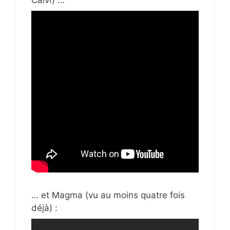
… et Magma (vu au moins quatre fois
déjà) :