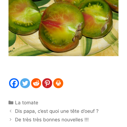
Catégories
La tomate
Dis papa, c’est quoi une tête d’oeuf ?
De très très bonnes nouvelles !!!