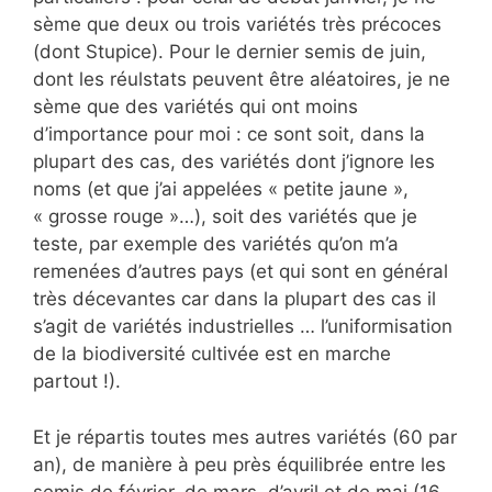
sème que deux ou trois variétés très précoces
(dont Stupice). Pour le dernier semis de juin,
dont les réulstats peuvent être aléatoires, je ne
sème que des variétés qui ont moins
d’importance pour moi : ce sont soit, dans la
plupart des cas, des variétés dont j’ignore les
noms (et que j’ai appelées « petite jaune »,
« grosse rouge »…), soit des variétés que je
teste, par exemple des variétés qu’on m’a
remenées d’autres pays (et qui sont en général
très décevantes car dans la plupart des cas il
s’agit de variétés industrielles … l’uniformisation
de la biodiversité cultivée est en marche
partout !).
Et je répartis toutes mes autres variétés (60 par
an), de manière à peu près équilibrée entre les
semis de février, de mars, d’avril et de mai (16