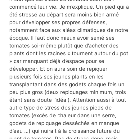
commencé leur vie. Je m’explique. Un pied qui a
été stressé au départ sera moins bien armé
pour développer ses propres défenses,
notamment face aux aléas climatiques de notre
époque. Il faut donc mieux avoir semé ses
tomates soi-même plutôt que d’acheter des
plants dont les racines « tournent autour du pot
» car manquant déjà d’espace pour se
développer. Et on aura soin de repiquer
plusieurs fois ses jeunes plants en les
transplantant dans des godets chaque fois un
peu plus gros (deux repiquages minimum, trois
étant sans doute l’idéal). Attention aussi à tout
autre type de stress des jeunes pieds de
tomates (excès de chaleur dans une serre,
godets de repiquage desséchés en manque
d’eau …) qui nuirait à la croissance future du
plant de tomates. Pas de stress donc, mais