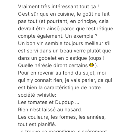
Vraiment très intéressant tout ça !
C’est sûr que en cuisine, le goût ne fait
pas tout (et pourtant, en principe, cela
devrait être ainsi) parce que l’esthétique
compte également. Un exemple ?
Un bon vin semble toujours meilleur s’il
est servi dans un beau verre plutôt que
dans un gobelet en plastique (oups !
Quelle hérésie diront certains
).
Pour en revenir au fond du sujet, moi
qui n’y connait rien, je vais parler, ce qui
est bien la caractéristique de notre
société :whistle:
Les tomates et Dupdup …
Rien n’est laissé au hasard.
Les couleurs, les formes, les années,
tout est planifié.
Je trouve ça magnifique, sincèrement …