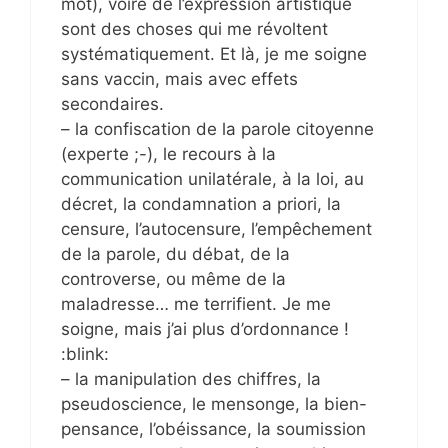
mot), voire de l’expression artistique
sont des choses qui me révoltent
systématiquement. Et là, je me soigne
sans vaccin, mais avec effets
secondaires.
– la confiscation de la parole citoyenne
(experte ;-), le recours à la
communication unilatérale, à la loi, au
décret, la condamnation a priori, la
censure, l’autocensure, l’empêchement
de la parole, du débat, de la
controverse, ou même de la
maladresse… me terrifient. Je me
soigne, mais j’ai plus d’ordonnance !
:blink:
– la manipulation des chiffres, la
pseudoscience, le mensonge, la bien-
pensance, l’obéissance, la soumission