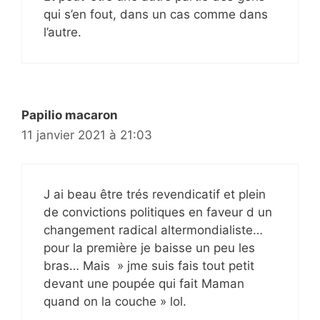
qui s’en fout, dans un cas comme dans
l’autre.
Papilio macaron
11 janvier 2021 à 21:03
J ai beau être trés revendicatif et plein
de convictions politiques en faveur d un
changement radical altermondialiste…
pour la première je baisse un peu les
bras… Mais » jme suis fais tout petit
devant une poupée qui fait Maman
quand on la couche » lol.