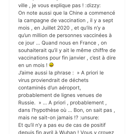
ville , je vous explique pas ! :dizzy:
On note aussi que la Chine a commencé
la campagne de vaccination , il y a sept
mois , en Juillet 2020 , et qu’ils n’y a
qu’un million de personnes vaccinées à
ce jour … Quand nous en France , on
souhaiterait qu’il y ait le même chiffre de
vaccinations pour fin janvier , c’est à dire
en un mois !
J’aime aussi la phrase : » A priori le
virus proviendrait de déchets
contaminés d’un aéroport,
probablement de lignes venues de
Russie. » … A priori , probablement ,
dans l’hypothèse où … Bon, on sait pas ,
mais ne sait-on jamais !? :unsure:
Et qu’il n’y a pas eu de cas de positif
depuis fin avril à Wuhan ! Vous y croyez