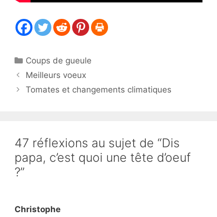
Catégories
Coups de gueule
Meilleurs voeux
Tomates et changements climatiques
47 réflexions au sujet de “Dis
papa, c’est quoi une tête d’oeuf
?”
Christophe