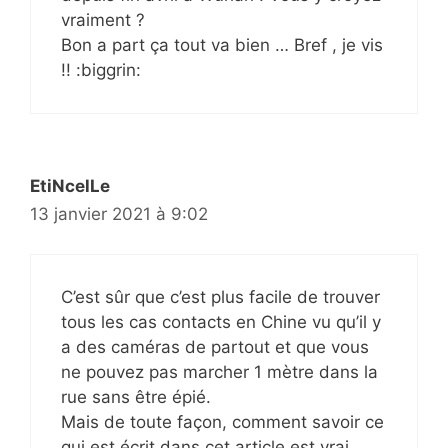
vraiment ?
Bon a part ça tout va bien … Bref , je vis
!! :biggrin:
EtiNcelLe
13 janvier 2021 à 9:02
C’est sûr que c’est plus facile de trouver
tous les cas contacts en Chine vu qu’il y
a des caméras de partout et que vous
ne pouvez pas marcher 1 mètre dans la
rue sans être épié.
Mais de toute façon, comment savoir ce
qui est écrit dans cet article est vrai