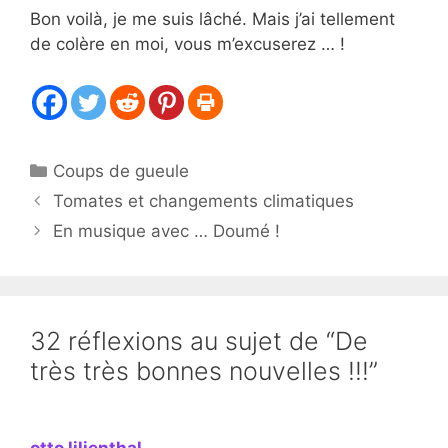
Bon voilà, je me suis lâché. Mais j’ai tellement
de colère en moi, vous m’excuserez … !
Catégories
Coups de gueule
Tomates et changements climatiques
En musique avec … Doumé !
32 réflexions au sujet de “De
très très bonnes nouvelles !!!”
otto lilienthal