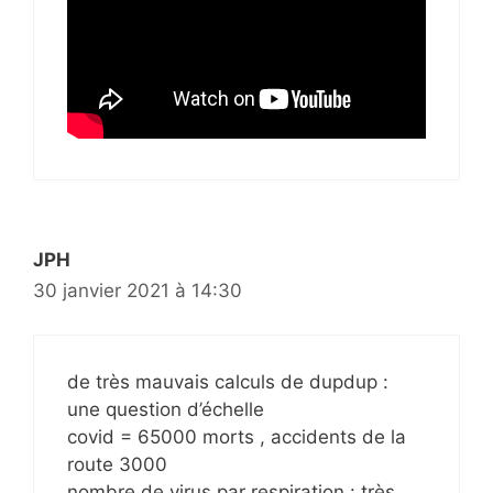
JPH
30 janvier 2021 à 14:30
de très mauvais calculs de dupdup :
une question d’échelle
covid = 65000 morts , accidents de la
route 3000
nombre de virus par respiration : très