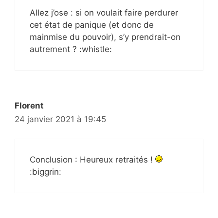
Allez j’ose : si on voulait faire perdurer
cet état de panique (et donc de
mainmise du pouvoir), s’y prendrait-on
autrement ? :whistle:
Florent
24 janvier 2021 à 19:45
Conclusion : Heureux retraités !
:biggrin: