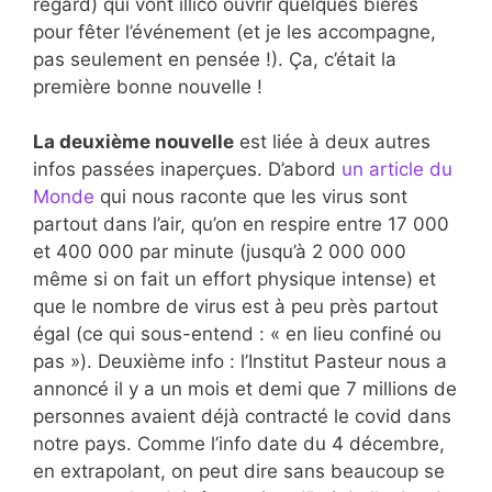
regard) qui vont illico ouvrir quelques bières
pour fêter l’événement (et je les accompagne,
pas seulement en pensée !). Ça, c’était la
première bonne nouvelle !
La deuxième nouvelle
est liée à deux autres
infos passées inaperçues. D’abord
un article du
Monde
qui nous raconte que les virus sont
partout dans l’air, qu’on en respire entre 17 000
et 400 000 par minute (jusqu’à 2 000 000
même si on fait un effort physique intense) et
que le nombre de virus est à peu près partout
égal (ce qui sous-entend : « en lieu confiné ou
pas »). Deuxième info : l’Institut Pasteur nous a
annoncé il y a un mois et demi que 7 millions de
personnes avaient déjà contracté le covid dans
notre pays. Comme l’info date du 4 décembre,
en extrapolant, on peut dire sans beaucoup se