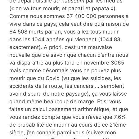
de départ distillé
ad nauseum
par les médias
(« on va tous mourir, et papati et papata »).
Comme nous sommes 67 400 000 personnes à
vivre dans ce pays, cela veut dire qu’à raison de
64 508 morts par an, vous allez tous mourir
dans les 1044 années qui viennent (1044,83
exactement). A priori, c’est une mauvaise
nouvelle que de savoir que chacun d’entre nous
va disparaître au plus tard en novembre 3065
mais comme désormais vous ne pouvez plus
mourir que du Covid (vu que les suicides, les
accidents de la route, les cancers … semblent
avoir disparu de notre paysage), ça vous laisse
quand même beaucoup de marge. Et si vous
faites un calcul bassement arithmétique, et que
vous rendez compte que vous n’avez que 7,6%
de probabilité de mourir au cours de ce 21ème
siècle, j’en connais parmi vous (suivez mon