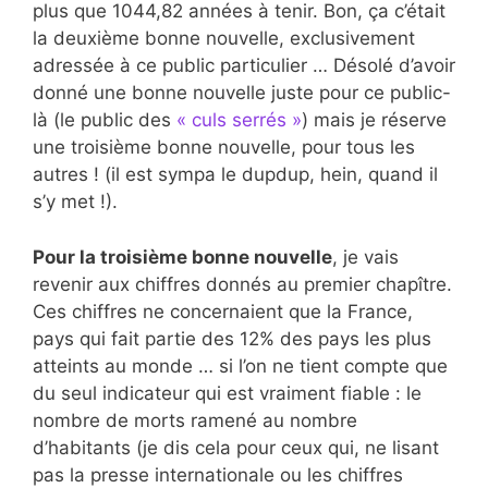
plus que 1044,82 années à tenir. Bon, ça c’était
la deuxième bonne nouvelle, exclusivement
adressée à ce public particulier … Désolé d’avoir
donné une bonne nouvelle juste pour ce public-
là (le public des
« culs serrés »
) mais je réserve
une troisième bonne nouvelle, pour tous les
autres ! (il est sympa le dupdup, hein, quand il
s’y met !).
Pour la troisième bonne nouvelle
, je vais
revenir aux chiffres donnés au premier chapître.
Ces chiffres ne concernaient que la France,
pays qui fait partie des 12% des pays les plus
atteints au monde … si l’on ne tient compte que
du seul indicateur qui est vraiment fiable : le
nombre de morts ramené au nombre
d’habitants (je dis cela pour ceux qui, ne lisant
pas la presse internationale ou les chiffres