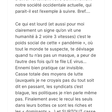
notre société occidentale actuelle, qui
parait-il est l’exemple à suivre. Bref….
Ce qui est lourd (et aussi pour moi
clairement un signe qu’on vit une
humanité à 2 voire 3 vitesses) c’est le
poids social de cette « pandémie », où
tout le monde te suspecte, te dévisage
quand tu n’as pas un masque, a peur de
l’autre des fois qu’il te file LE virus…
Ennemi bien pratique car invisible.
Casse totale des moyens de lutte
(auxquels je ne croyais pas du tout soit
dit en passant, les syndicats c’est
blague, les politiques je n’en parle même
pas. Finalement avec le recul les seuls
dans leurs bottes ce sont les riches et
les « dominants »…) et SURTOUT casse