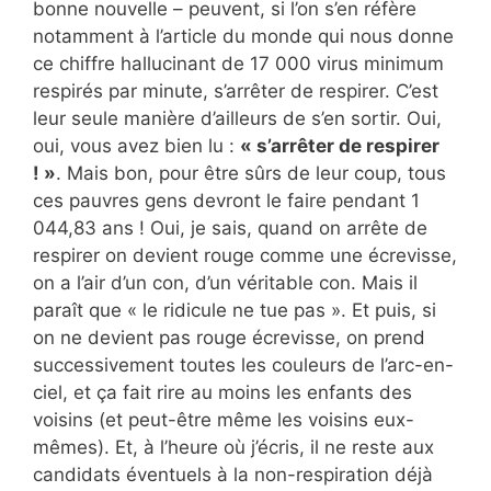
bonne nouvelle – peuvent, si l’on s’en réfère
notamment à l’article du monde qui nous donne
ce chiffre hallucinant de 17 000 virus minimum
respirés par minute, s’arrêter de respirer. C’est
leur seule manière d’ailleurs de s’en sortir. Oui,
oui, vous avez bien lu :
« s’arrêter de respirer
! »
. Mais bon, pour être sûrs de leur coup, tous
ces pauvres gens devront le faire pendant 1
044,83 ans ! Oui, je sais, quand on arrête de
respirer on devient rouge comme une écrevisse,
on a l’air d’un con, d’un véritable con. Mais il
paraît que « le ridicule ne tue pas ». Et puis, si
on ne devient pas rouge écrevisse, on prend
successivement toutes les couleurs de l’arc-en-
ciel, et ça fait rire au moins les enfants des
voisins (et peut-être même les voisins eux-
mêmes). Et, à l’heure où j’écris, il ne reste aux
candidats éventuels à la non-respiration déjà