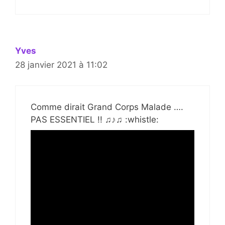
Yves
28 janvier 2021 à 11:02
Comme dirait Grand Corps Malade ….
PAS ESSENTIEL !! ♫♪♫ :whistle: