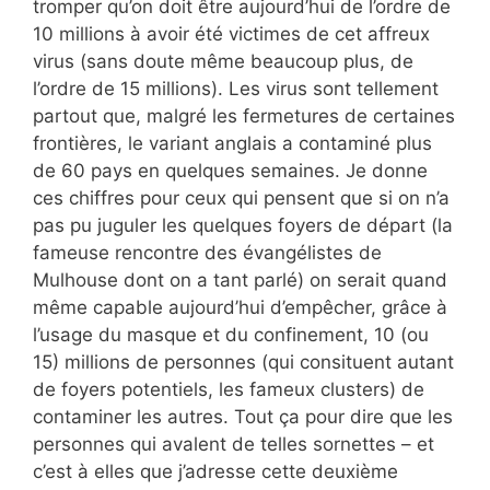
tromper qu’on doit être aujourd’hui de l’ordre de
10 millions à avoir été victimes de cet affreux
virus (sans doute même beaucoup plus, de
l’ordre de 15 millions). Les virus sont tellement
partout que, malgré les fermetures de certaines
frontières, le variant anglais a contaminé plus
de 60 pays en quelques semaines. Je donne
ces chiffres pour ceux qui pensent que si on n’a
pas pu juguler les quelques foyers de départ (la
fameuse rencontre des évangélistes de
Mulhouse dont on a tant parlé) on serait quand
même capable aujourd’hui d’empêcher, grâce à
l’usage du masque et du confinement, 10 (ou
15) millions de personnes (qui consituent autant
de foyers potentiels, les fameux clusters) de
contaminer les autres. Tout ça pour dire que les
personnes qui avalent de telles sornettes – et
c’est à elles que j’adresse cette deuxième