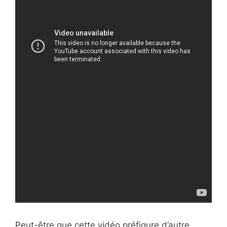
Peut-être que cette vidéo préfigure d’autre