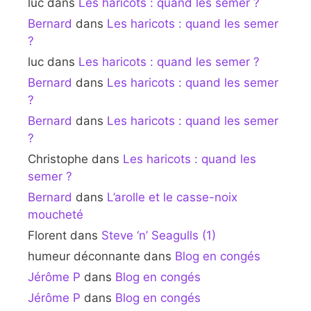
luc
dans
Les haricots : quand les semer ?
Bernard
dans
Les haricots : quand les semer
?
luc
dans
Les haricots : quand les semer ?
Bernard
dans
Les haricots : quand les semer
?
Bernard
dans
Les haricots : quand les semer
?
Christophe
dans
Les haricots : quand les
semer ?
Bernard
dans
L’arolle et le casse-noix
moucheté
Florent
dans
Steve ‘n’ Seagulls (1)
humeur déconnante
dans
Blog en congés
Jérôme P
dans
Blog en congés
Jérôme P
dans
Blog en congés