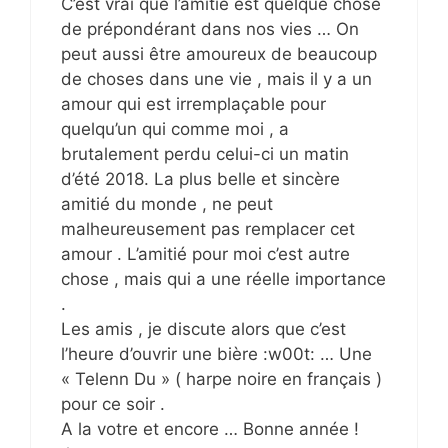
C’est vrai que l’amitié est quelque chose
de prépondérant dans nos vies … On
peut aussi être amoureux de beaucoup
de choses dans une vie , mais il y a un
amour qui est irremplaçable pour
quelqu’un qui comme moi , a
brutalement perdu celui-ci un matin
d’été 2018. La plus belle et sincère
amitié du monde , ne peut
malheureusement pas remplacer cet
amour . L’amitié pour moi c’est autre
chose , mais qui a une réelle importance
.
Les amis , je discute alors que c’est
l’heure d’ouvrir une bière :w00t: … Une
« Telenn Du » ( harpe noire en français )
pour ce soir .
A la votre et encore … Bonne année !