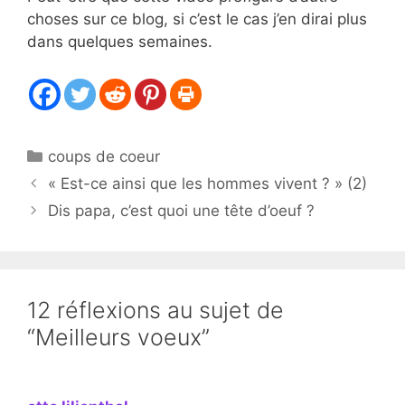
choses sur ce blog, si c’est le cas j’en dirai plus
dans quelques semaines.
Catégories
coups de coeur
« Est-ce ainsi que les hommes vivent ? » (2)
Dis papa, c’est quoi une tête d’oeuf ?
12 réflexions au sujet de
“Meilleurs voeux”