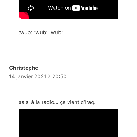
:wub: :wub: :wub:
Christophe
14 janvier 2021 à 20:50
saisi à la radio… ça vient d’Iraq.