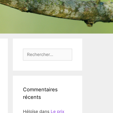
Rechercher :
Commentaires
récents
Héloïse
dans
Le prix