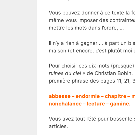
Vous pouvez donner à ce texte la f
même vous imposer des contraintes s
mettre les mots dans l’ordre, …
Il n’y a rien à gagner … à part un bi
maison (et encore, c’est plutôt moi 
Pour choisir ces dix mots (presque) au
ruines du ciel »
de Christian Bobin, é
première phrase des pages 11, 21, 3
abbesse – endormie – chapitre – ma
nonchalance – lecture – gamine.
Vous avez tout l’été pour bosser le 
articles.