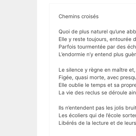
Chemins croisés
Quoi de plus naturel qu’une ab
Elle y reste toujours, entourée d
Parfois tourmentée par des éch
L’endormie n’y entend plus guèr
Le silence y règne en maître e
Figée, quasi morte, avec presq
Elle oublie le temps et sa propre
La vie des reclus se déroule ai
Ils n’entendent pas les jolis brui
Les écoliers qui de l’école sorte
Libérés de la lecture et de leur