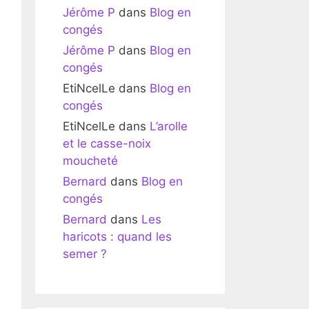
Jérôme P
dans
Blog en
congés
Jérôme P
dans
Blog en
congés
EtiNcelLe
dans
Blog en
congés
EtiNcelLe
dans
L’arolle
et le casse-noix
moucheté
Bernard
dans
Blog en
congés
Bernard
dans
Les
haricots : quand les
semer ?