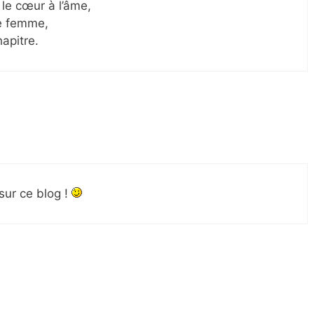
 le cœur à l’âme,
le femme,
hapitre.
sur ce blog !