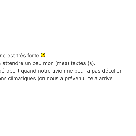
ne est très forte
a attendre un peu mon (mes) textes (s).
’aéroport quand notre avion ne pourra pas décoller
ns climatiques (on nous a prévenu, cela arrive