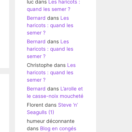
luc
dans
Les haricots :
quand les semer ?
Bernard
dans
Les
haricots : quand les
semer ?
Bernard
dans
Les
haricots : quand les
semer ?
Christophe
dans
Les
haricots : quand les
semer ?
Bernard
dans
L’arolle et
le casse-noix moucheté
Florent
dans
Steve ‘n’
Seagulls (1)
humeur déconnante
dans
Blog en congés