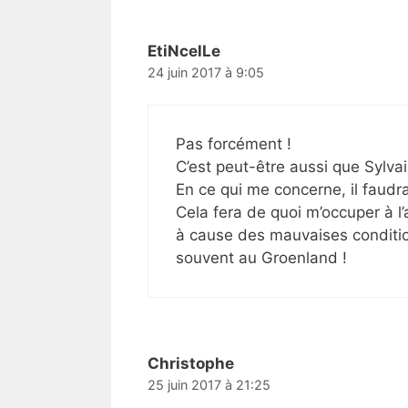
EtiNcelLe
24 juin 2017 à 9:05
Pas forcément !
C’est peut-être aussi que Sylvai
En ce qui me concerne, il faudr
Cela fera de quoi m’occuper à l
à cause des mauvaises conditio
souvent au Groenland !
Christophe
25 juin 2017 à 21:25