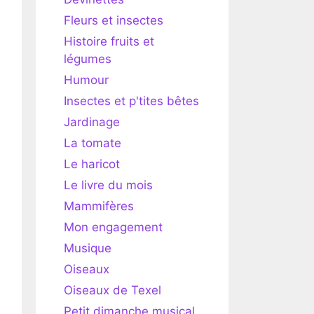
Fleurs et insectes
Histoire fruits et
légumes
Humour
Insectes et p'tites bêtes
Jardinage
La tomate
Le haricot
Le livre du mois
Mammifères
Mon engagement
Musique
Oiseaux
Oiseaux de Texel
Petit dimanche musical