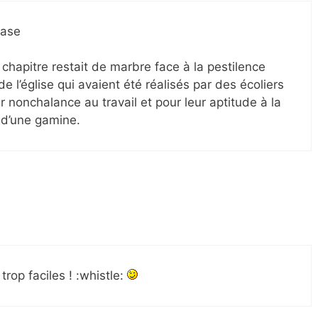
rase
hapitre restait de marbre face à la pestilence
e l’église qui avaient été réalisés par des écoliers
 nonchalance au travail et pour leur aptitude à la
 d’une gamine.
trop faciles ! :whistle: