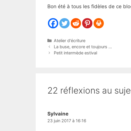
Bon été à tous les fidèles de ce blo
Catégories
Atelier d'écriture
La buse, encore et toujours …
Petit intermède estival
22 réflexions au suje
Sylvaine
23 juin 2017 à 16:16