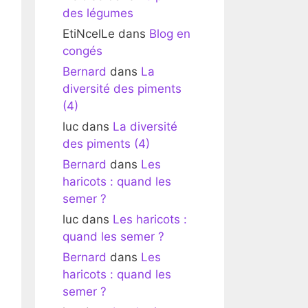
des légumes
EtiNcelLe
dans
Blog en
congés
Bernard
dans
La
diversité des piments
(4)
luc
dans
La diversité
des piments (4)
Bernard
dans
Les
haricots : quand les
semer ?
luc
dans
Les haricots :
quand les semer ?
Bernard
dans
Les
haricots : quand les
semer ?