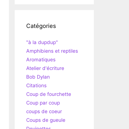
Catégories
"à la dupdup"
Amphibiens et reptiles
Aromatiques
Atelier d'écriture
Bob Dylan
Citations
Coup de fourchette
Coup par coup
coups de coeur
Coups de gueule
Devinettes