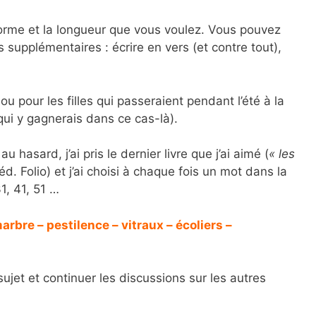
orme et la longueur que vous voulez. Vous pouvez
upplémentaires : écrire en vers (et contre tout),
sou pour les filles qui passeraient pendant l’été à la
qui y gagnerais dans ce cas-là).
 hasard, j’ai pris le dernier livre que j’ai aimé (
« les
d. Folio) et j’ai choisi à chaque fois un mot dans la
1, 41, 51 …
rbre – pestilence – vitraux – écoliers –
sujet et continuer les discussions sur les autres