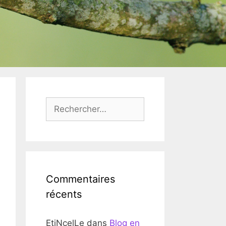
Rechercher :
Commentaires
récents
EtiNcelLe
dans
Blog en