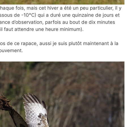
 chaque
fois, mais cet hiver a été un peu particulier, il y
ssous de -10°C) qui a duré une quinzaine de jours et
nce d’observation, parfois au bout de dix minutes
 il faut attendre une heure minimum).
otos de ce rapace, aussi je suis plutôt maintenant à la
mouvement.