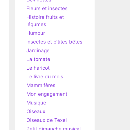
Fleurs et insectes
Histoire fruits et
légumes
Humour
Insectes et p'tites bêtes
Jardinage
La tomate
Le haricot
Le livre du mois
Mammifères
Mon engagement
Musique
Oiseaux
Oiseaux de Texel
Petit dimanche musical