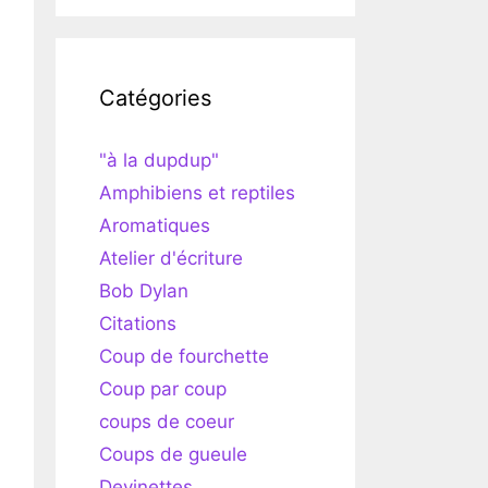
Catégories
"à la dupdup"
Amphibiens et reptiles
Aromatiques
Atelier d'écriture
Bob Dylan
Citations
Coup de fourchette
Coup par coup
coups de coeur
Coups de gueule
Devinettes