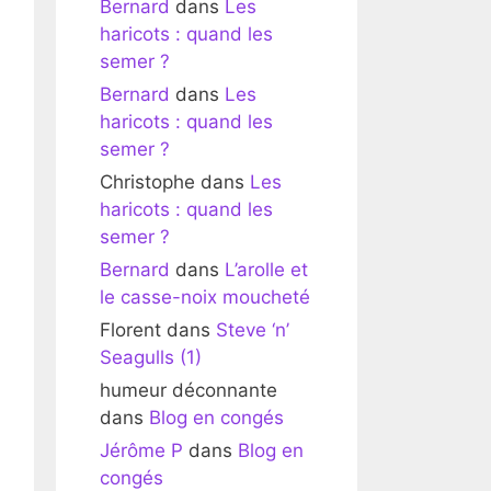
Bernard
dans
Les
haricots : quand les
semer ?
Bernard
dans
Les
haricots : quand les
semer ?
Christophe
dans
Les
haricots : quand les
semer ?
Bernard
dans
L’arolle et
le casse-noix moucheté
Florent
dans
Steve ‘n’
Seagulls (1)
humeur déconnante
dans
Blog en congés
Jérôme P
dans
Blog en
congés