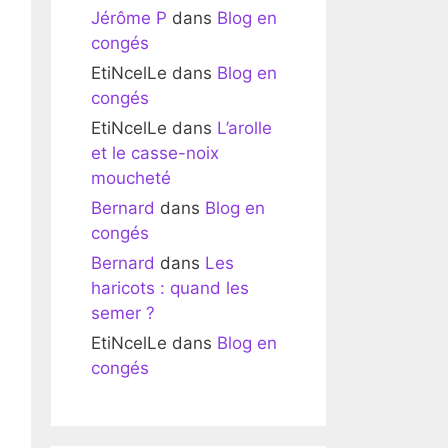
Jérôme P
dans
Blog en
congés
EtiNcelLe
dans
Blog en
congés
EtiNcelLe
dans
L’arolle
et le casse-noix
moucheté
Bernard
dans
Blog en
congés
Bernard
dans
Les
haricots : quand les
semer ?
EtiNcelLe
dans
Blog en
congés