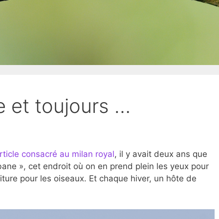
e et toujours …
rticle consacré au milan royal
, il y avait deux ans que
bane », cet endroit où on en prend plein les yeux pour
iture pour les oiseaux. Et chaque hiver, un hôte de