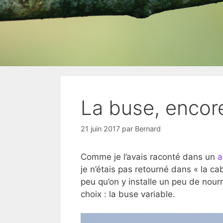
La buse, encor
21 juin 2017
par
Bernard
Comme je l’avais raconté dans un
a
je n’étais pas retourné dans « la ca
peu qu’on y installe un peu de nourr
choix : la buse variable.