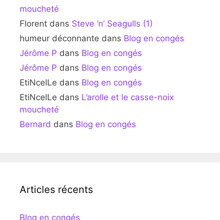
moucheté
Florent
dans
Steve ‘n’ Seagulls (1)
humeur déconnante
dans
Blog en congés
Jérôme P
dans
Blog en congés
Jérôme P
dans
Blog en congés
EtiNcelLe
dans
Blog en congés
EtiNcelLe
dans
L’arolle et le casse-noix
moucheté
Bernard
dans
Blog en congés
Articles récents
Blog en congés