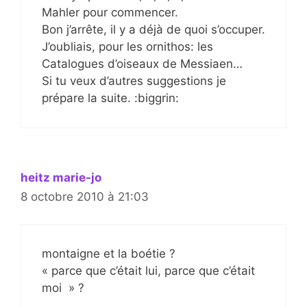
Mahler pour commencer.
Bon j’arrête, il y a déjà de quoi s’occuper.
J’oubliais, pour les ornithos: les
Catalogues d’oiseaux de Messiaen…
Si tu veux d’autres suggestions je
prépare la suite. :biggrin:
heitz marie-jo
8 octobre 2010 à 21:03
montaigne et la boétie ?
« parce que c’était lui, parce que c’était
moi » ?