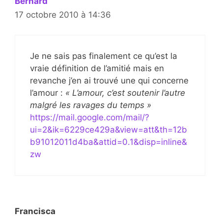
Bernard
17 octobre 2010 à 14:36
Je ne sais pas finalement ce qu’est la
vraie définition de l’amitié mais en
revanche j’en ai trouvé une qui concerne
l’amour :
« L’amour, c’est soutenir l’autre
malgré les ravages du temps »
https://mail.google.com/mail/?
ui=2&ik=6229ce429a&view=att&th=12b
b91012011d4ba&attid=0.1&disp=inline&
zw
Francisca