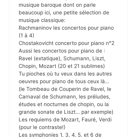
musique baroque dont on parle
beaucoup ici, une petite sélection de
musique classique:
Rachmaninov les concertos pour piano
(1 à 4)
Chostakovicht concerto pour piano n°2
Aussi les concertos pour piano de :
Ravel (extatique), Schumann, Liszt,
Chopin, Mozart (20 et 21 sublimes)
Tu pioches où tu veux dans les autres
oeuvres pour piano de tous ceux là…
(le Tombeau de Couperin de Ravel, le
Carnaval de Schumann, les préludes,
études et nocturnes de chopin, ou la
grande sonate de Liszt… par exemple)
Les requiems de Mozart, Fauré, Verdi
(pour le contraste!)
Les symphonies 1, 3, 4, 5, et 6 de