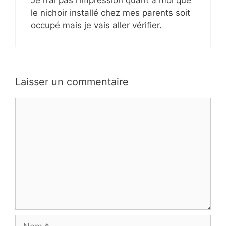
Je n’ai pas l’impression quant à moi que
le nichoir installé chez mes parents soit
occupé mais je vais aller vérifier.
Laisser un commentaire
Commentaire
Nom