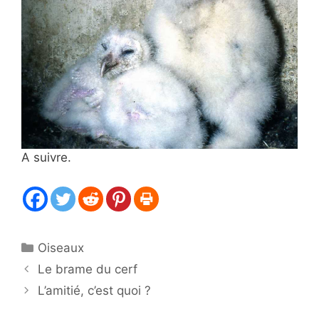
A suivre.
Catégories
Oiseaux
Le brame du cerf
L’amitié, c’est quoi ?