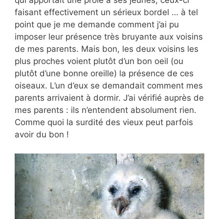
qui apportait une proie à ses jeunes, ceux-ci
faisant effectivement un sérieux bordel … à tel
point que je me demande comment j’ai pu
imposer leur présence très bruyante aux voisins
de mes parents. Mais bon, les deux voisins les
plus proches voient plutôt d’un bon oeil (ou
plutôt d’une bonne oreille) la présence de ces
oiseaux. L’un d’eux se demandait comment mes
parents arrivaient à dormir. J’ai vérifié auprès de
mes parents : ils n’entendent absolument rien.
Comme quoi la surdité des vieux peut parfois
avoir du bon !