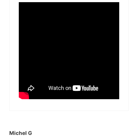
Michel G