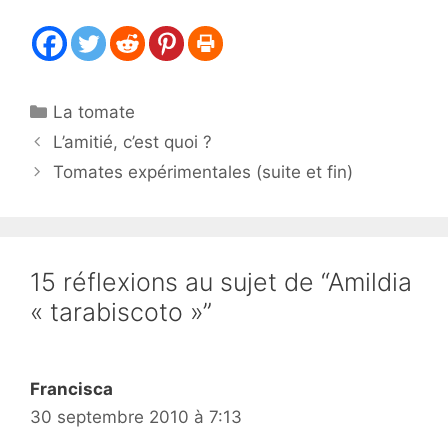
Catégories
La tomate
L’amitié, c’est quoi ?
Tomates expérimentales (suite et fin)
15 réflexions au sujet de “Amildia
« tarabiscoto »”
Francisca
30 septembre 2010 à 7:13