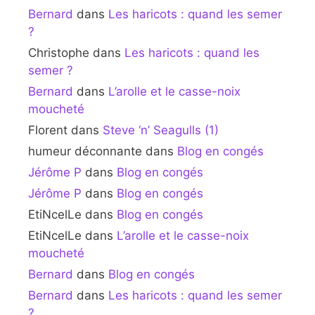
Bernard
dans
Les haricots : quand les semer
?
Christophe
dans
Les haricots : quand les
semer ?
Bernard
dans
L’arolle et le casse-noix
moucheté
Florent
dans
Steve ‘n’ Seagulls (1)
humeur déconnante
dans
Blog en congés
Jérôme P
dans
Blog en congés
Jérôme P
dans
Blog en congés
EtiNcelLe
dans
Blog en congés
EtiNcelLe
dans
L’arolle et le casse-noix
moucheté
Bernard
dans
Blog en congés
Bernard
dans
Les haricots : quand les semer
?