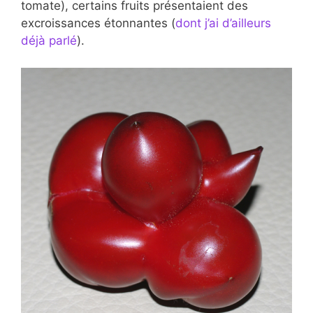
tomate), certains fruits présentaient des
excroissances étonnantes (
dont j’ai d’ailleurs
déjà parlé
).