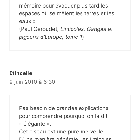
mémoire pour évoquer plus tard les
espaces où se mêlent les terres et les
eaux »
(Paul Géroudet,
Limicoles, Gangas et
pigeons d’Europe, tome 1
)
Etincelle
9 juin 2010 à 6:30
Pas besoin de grandes explications
pour comprendre pourquoi on la dit
« élégante ».
Cet oiseau est une pure merveille.
D’une manière générale, les limicoles