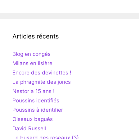
Articles récents
Blog en congés
Milans en lisière
Encore des devinettes !
La phragmite des joncs
Nestor a 15 ans !
Poussins identifiés
Poussins à identifier
Oiseaux bagués
David Russell
Le busard des roseaux (3)