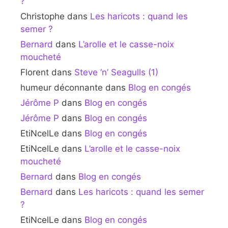
?
Christophe
dans
Les haricots : quand les
semer ?
Bernard
dans
L’arolle et le casse-noix
moucheté
Florent
dans
Steve ‘n’ Seagulls (1)
humeur déconnante
dans
Blog en congés
Jérôme P
dans
Blog en congés
Jérôme P
dans
Blog en congés
EtiNcelLe
dans
Blog en congés
EtiNcelLe
dans
L’arolle et le casse-noix
moucheté
Bernard
dans
Blog en congés
Bernard
dans
Les haricots : quand les semer
?
EtiNcelLe
dans
Blog en congés