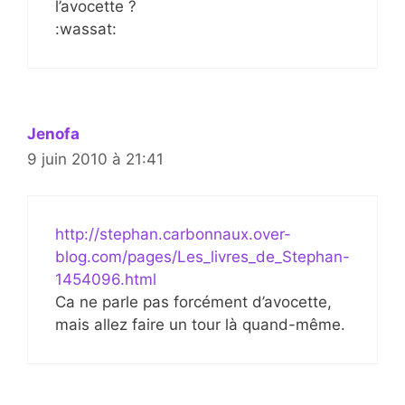
l’avocette ?
:wassat:
Jenofa
9 juin 2010 à 21:41
http://stephan.carbonnaux.over-
blog.com/pages/Les_livres_de_Stephan-
1454096.html
Ca ne parle pas forcément d’avocette,
mais allez faire un tour là quand-même.