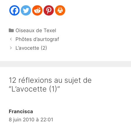
Catégories
Oiseaux de Texel
Phôtes d’aurtograf
L’avocette (2)
12 réflexions au sujet de
“L’avocette (1)”
Francisca
8 juin 2010 à 22:01