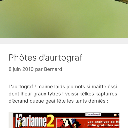
Phôtes d’aurtograf
8 juin 2010
par
Bernard
L’aurtograf ! maime laids journots si maitte ôssi
dent lheur graux tytres ! voissi kèlkes kapturres
d’écrand queue geai fête les tants derniés :