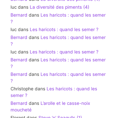
luc
dans
La diversité des piments (4)
Bernard
dans
Les haricots : quand les semer
?
luc
dans
Les haricots : quand les semer ?
Bernard
dans
Les haricots : quand les semer
?
luc
dans
Les haricots : quand les semer ?
Bernard
dans
Les haricots : quand les semer
?
Bernard
dans
Les haricots : quand les semer
?
Christophe
dans
Les haricots : quand les
semer ?
Bernard
dans
L’arolle et le casse-noix
moucheté
Florent
dans
Steve ‘n’ Seagulls (1)