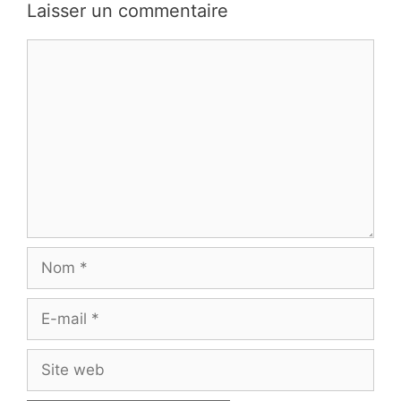
Laisser un commentaire
Commentaire
Nom
E-
mail
Site
web