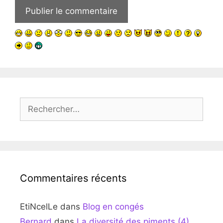
Rechercher :
Commentaires récents
EtiNcelLe
dans
Blog en congés
Bernard
dans
La diversité des piments (4)