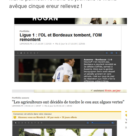
avêque cinque ereur rellevez !