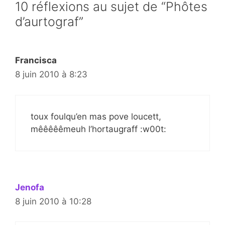
10 réflexions au sujet de “Phôtes
d’aurtograf”
Francisca
8 juin 2010 à 8:23
toux foulqu’en mas pove loucett,
mêêêêêmeuh l’hortaugraff :w00t:
Jenofa
8 juin 2010 à 10:28