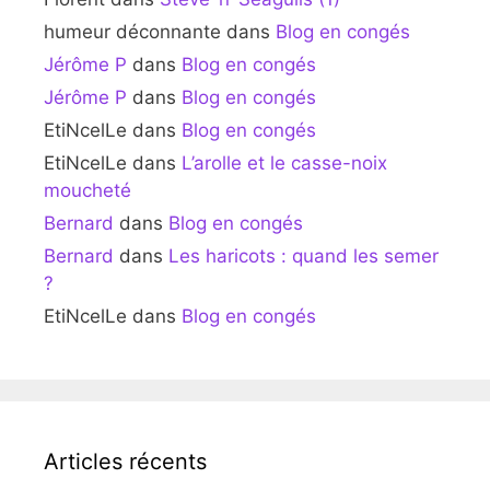
humeur déconnante
dans
Blog en congés
Jérôme P
dans
Blog en congés
Jérôme P
dans
Blog en congés
EtiNcelLe
dans
Blog en congés
EtiNcelLe
dans
L’arolle et le casse-noix
moucheté
Bernard
dans
Blog en congés
Bernard
dans
Les haricots : quand les semer
?
EtiNcelLe
dans
Blog en congés
Articles récents