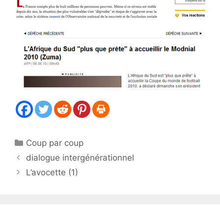
Catégories
Coup par coup
dialogue intergénérationnel
L’avocette (1)