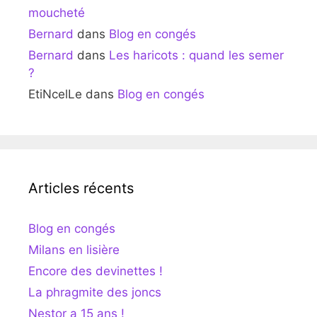
moucheté
Bernard
dans
Blog en congés
Bernard
dans
Les haricots : quand les semer
?
EtiNcelLe
dans
Blog en congés
Articles récents
Blog en congés
Milans en lisière
Encore des devinettes !
La phragmite des joncs
Nestor a 15 ans !