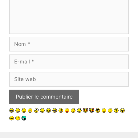
Nom
E-
mail
Site
web