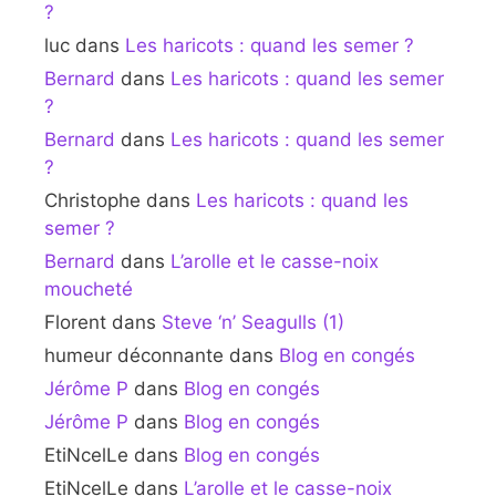
?
luc
dans
Les haricots : quand les semer ?
Bernard
dans
Les haricots : quand les semer
?
Bernard
dans
Les haricots : quand les semer
?
Christophe
dans
Les haricots : quand les
semer ?
Bernard
dans
L’arolle et le casse-noix
moucheté
Florent
dans
Steve ‘n’ Seagulls (1)
humeur déconnante
dans
Blog en congés
Jérôme P
dans
Blog en congés
Jérôme P
dans
Blog en congés
EtiNcelLe
dans
Blog en congés
EtiNcelLe
dans
L’arolle et le casse-noix