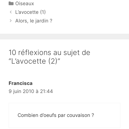
Catégories
Oiseaux
L’avocette (1)
Alors, le jardin ?
10 réflexions au sujet de
“L’avocette (2)”
Francisca
9 juin 2010 à 21:44
Combien d’oeufs par couvaison ?