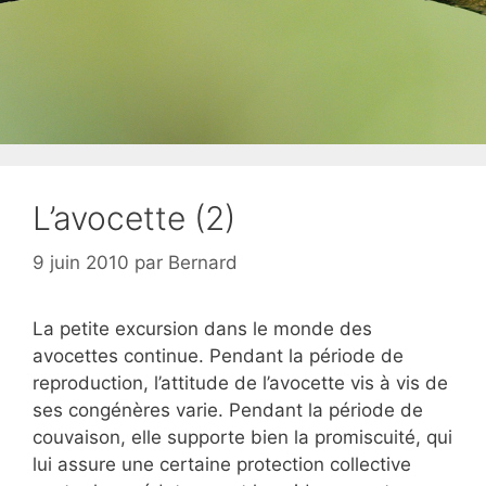
L’avocette (2)
9 juin 2010
par
Bernard
La petite excursion dans le monde des
avocettes continue. Pendant la période de
reproduction, l’attitude de l’avocette vis à vis de
ses congénères varie. Pendant la période de
couvaison, elle supporte bien la promiscuité, qui
lui assure une certaine protection collective