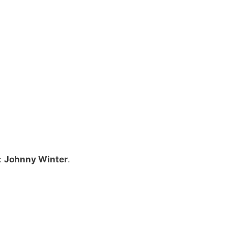
 :
Johnny Winter
.