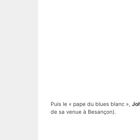
Puis le « pape du blues blanc »,
Jo
de sa venue à Besançon).