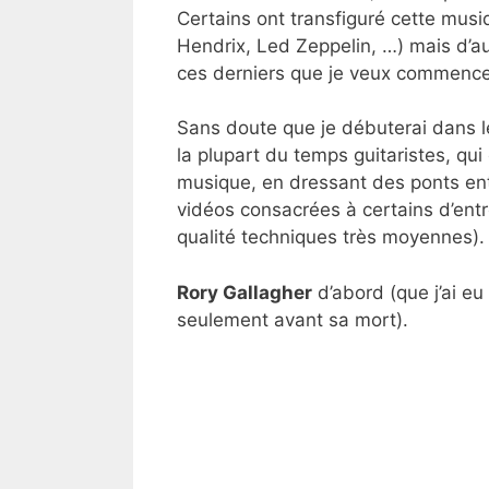
Certains ont transfiguré cette mus
Hendrix, Led Zeppelin, …) mais d’aut
ces derniers que je veux commencer
Sans doute que je débuterai dans le
la plupart du temps guitaristes, qui 
musique, en dressant des ponts entr
vidéos consacrées à certains d’entr
qualité techniques très moyennes).
Rory Gallagher
d’abord (que j’ai eu
seulement avant sa mort).