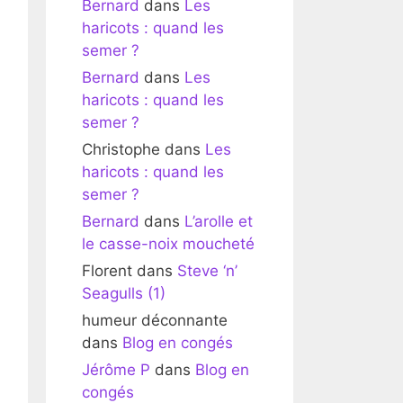
Bernard
dans
Les
haricots : quand les
semer ?
Bernard
dans
Les
haricots : quand les
semer ?
Christophe
dans
Les
haricots : quand les
semer ?
Bernard
dans
L’arolle et
le casse-noix moucheté
Florent
dans
Steve ‘n’
Seagulls (1)
humeur déconnante
dans
Blog en congés
Jérôme P
dans
Blog en
congés