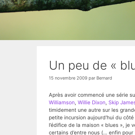
Un peu de « bl
15 novembre 2009
par
Bernard
Après avoir commencé une série su
Williamson
,
Willie Dixon
,
Skip Jame
timidement une autre sur les grand
petite incursion aujourd’hui du côté
l’édifice de la maison « blues », j
certains d’entre nous (… enfin pour