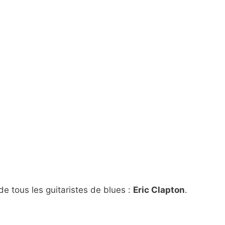
de tous les guitaristes de blues :
Eric Clapton
.