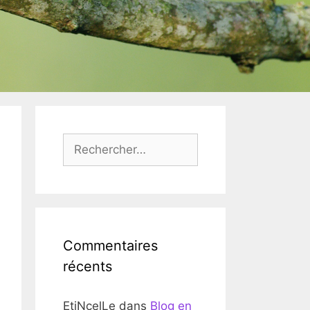
Rechercher :
Commentaires
récents
EtiNcelLe
dans
Blog en