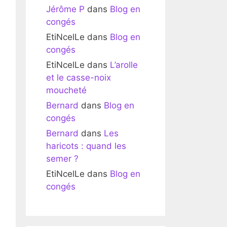
Jérôme P
dans
Blog en
congés
EtiNcelLe
dans
Blog en
congés
EtiNcelLe
dans
L’arolle
et le casse-noix
moucheté
Bernard
dans
Blog en
congés
Bernard
dans
Les
haricots : quand les
semer ?
EtiNcelLe
dans
Blog en
congés