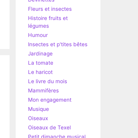
Fleurs et insectes
Histoire fruits et
légumes
Humour
Insectes et p'tites bêtes
Jardinage
La tomate
Le haricot
Le livre du mois
Mammifères
Mon engagement
Musique
Oiseaux
Oiseaux de Texel
Petit dimanche musical