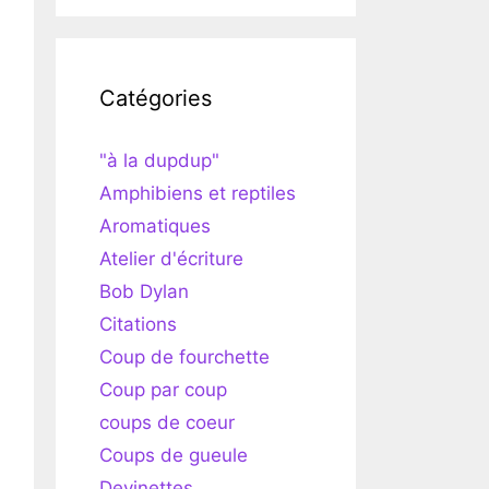
Catégories
"à la dupdup"
Amphibiens et reptiles
Aromatiques
Atelier d'écriture
Bob Dylan
Citations
Coup de fourchette
Coup par coup
coups de coeur
Coups de gueule
Devinettes