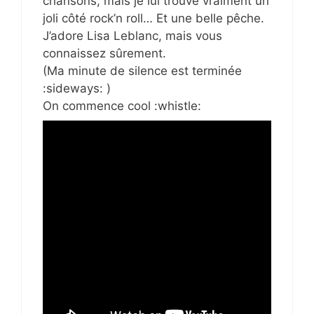
chansons, mais je lui trouve vraiment un
joli côté rock’n roll… Et une belle pêche.
J’adore Lisa Leblanc, mais vous
connaissez sûrement.
(Ma minute de silence est terminée
:sideways: )
On commence cool :whistle: