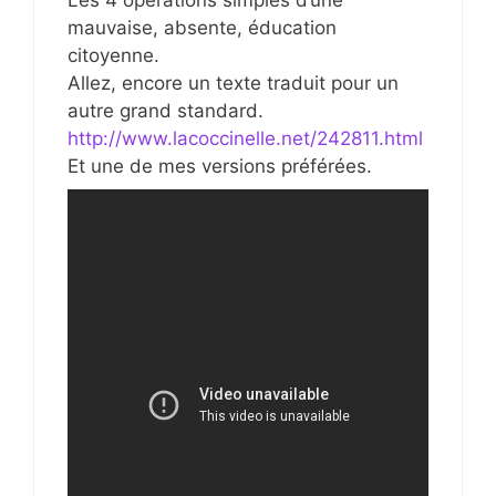
Les 4 opérations simples d’une
mauvaise, absente, éducation
citoyenne.
Allez, encore un texte traduit pour un
autre grand standard.
http://www.lacoccinelle.net/242811.html
Et une de mes versions préférées.