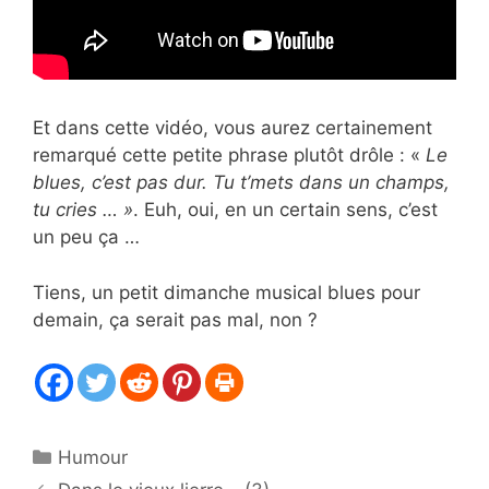
Et dans cette vidéo, vous aurez certainement
remarqué cette petite phrase plutôt drôle : «
Le
blues, c’est pas dur. Tu t’mets dans un champs,
tu cries … »
. Euh, oui, en un certain sens, c’est
un peu ça …
Tiens, un petit dimanche musical blues pour
demain, ça serait pas mal, non ?
Catégories
Humour