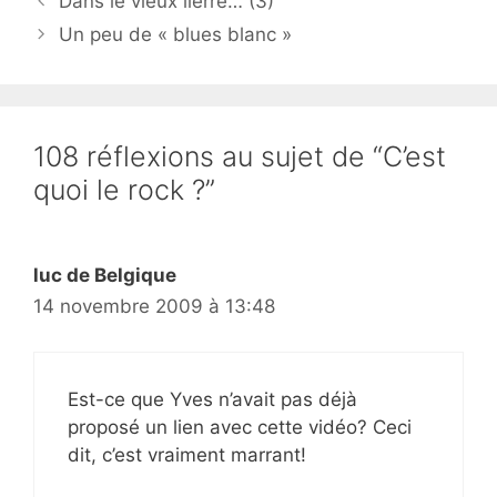
Dans le vieux lierre… (3)
Un peu de « blues blanc »
108 réflexions au sujet de “C’est
quoi le rock ?”
luc de Belgique
14 novembre 2009 à 13:48
Est-ce que Yves n’avait pas déjà
proposé un lien avec cette vidéo? Ceci
dit, c’est vraiment marrant!