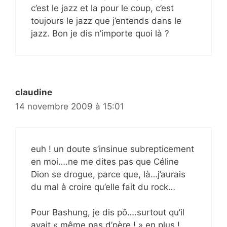
c’est le jazz et la pour le coup, c’est
toujours le jazz que j’entends dans le
jazz. Bon je dis n’importe quoi là ?
claudine
14 novembre 2009 à 15:01
euh ! un doute s’insinue subrepticement
en moi….ne me dites pas que Céline
Dion se drogue, parce que, là…j’aurais
du mal à croire qu’elle fait du rock…
Pour Bashung, je dis pô….surtout qu’il
avait « même pas d’père ! » en plus !