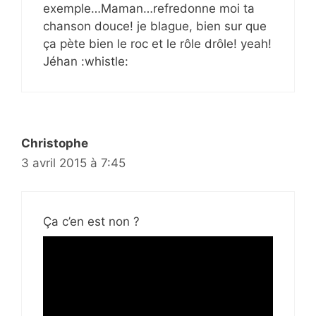
exemple…Maman…refredonne moi ta
chanson douce! je blague, bien sur que
ça pète bien le roc et le rôle drôle! yeah!
Jéhan :whistle:
Christophe
3 avril 2015 à 7:45
Ça c’en est non ?