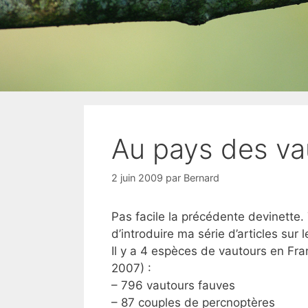
Au pays des va
2 juin 2009
par
Bernard
Pas facile la précédente devinette. 7
d’introduire ma série d’articles sur 
Il y a 4 espèces de vautours en Franc
2007) :
– 796 vautours fauves
– 87 couples de percnoptères