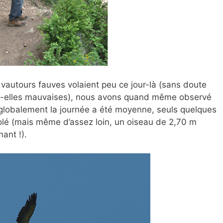
s vautours fauves volaient peu ce jour-là (sans doute
nt-elles mauvaises), nous avons quand même observé
 globalement la journée a été moyenne, seuls quelques
lé (mais même d’assez loin, un oiseau de 2,70 m
ant !).