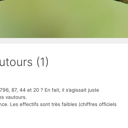
utours (1)
96, 87, 44 et 20 ? En fait, il s’agissait juste
les vautours.
e. Les effectifs sont très faibles (chiffres officiels