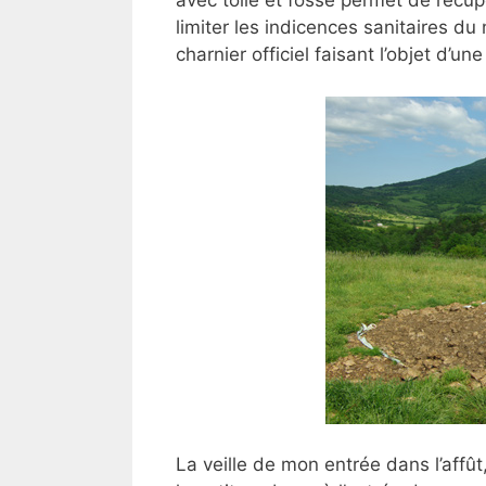
avec toile et fosse permet de récupé
limiter les indicences sanitaires du n
charnier officiel faisant l’objet d’un
La veille de mon entrée dans l’affût, 