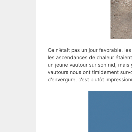
Ce n’était pas un jour favorable, le
les ascendances de chaleur étaie
un jeune vautour sur son nid, mais
vautours nous ont timidement survo
d’envergure, c’est plutôt impressionn