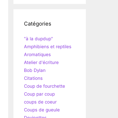
Catégories
"à la dupdup"
Amphibiens et reptiles
Aromatiques
Atelier d'écriture
Bob Dylan
Citations
Coup de fourchette
Coup par coup
coups de coeur
Coups de gueule
Devinettes