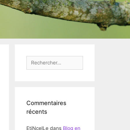
Rechercher :
Commentaires
récents
EtiNcelLe
dans
Blog en