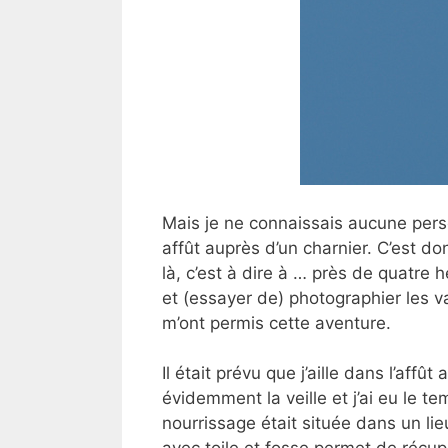
Mais je ne connaissais aucune pers
affût auprès d’un charnier. C’est do
là, c’est à dire à … près de quatre
et (essayer de) photographier les v
m’ont permis cette aventure.
Il était prévu que j’aille dans l’aff
évidemment la veille et j’ai eu le 
nourrissage était située dans un lie