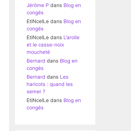
Jérôme P
dans
Blog en
congés
EtiNcelLe
dans
Blog en
congés
EtiNcelLe
dans
L’arolle
et le casse-noix
moucheté
Bernard
dans
Blog en
congés
Bernard
dans
Les
haricots : quand les
semer ?
EtiNcelLe
dans
Blog en
congés