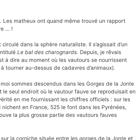
s. Les matheux ont quand même trouvé un rapport
re … !
 circulé dans la sphère naturaliste. Il s’agissait d’un
ntitulé
Le bal des charognards
. Depuis, je rêvais
’est à dire au moment où les vautours se nourrissent
te à tourner au-dessus de cadavres d’animaux).
 et moi sommes descendus dans les Gorges de la Jonte
t le seul endroit où le vautour fauve se reproduisait en
érité en me fournissant les chiffres officiels : sur les
 nichent en France, 525 le font dans les Pyrénées,
ouve la plus grosse partie des vautours fauves
sur la corniche située entre les gorges de la Jonte et