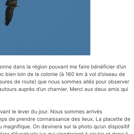
onne dans la région pouvant me faire bénéficier d’un
nc bien loin de la colonie (à 160 km à vol d’oiseau de
 heures de route) que nous sommes allés pour observer
autours auprès d’un charnier. Merci aux deux amis qui
ût avant le lever du jour. Nous sommes arrivés
temps de prendre connaissance des lieux. La placette de
u magnifique. On devinera sur la photo qu’un dispositif