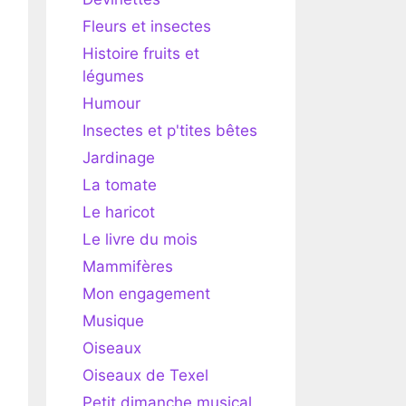
Fleurs et insectes
Histoire fruits et
légumes
Humour
Insectes et p'tites bêtes
Jardinage
La tomate
Le haricot
Le livre du mois
Mammifères
Mon engagement
Musique
Oiseaux
Oiseaux de Texel
Petit dimanche musical