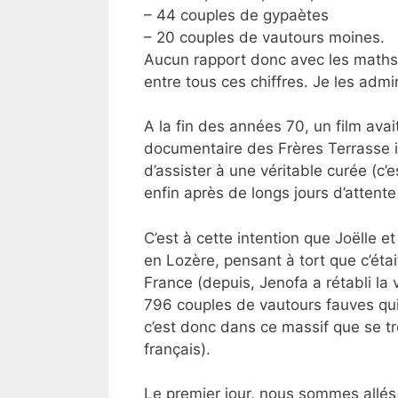
– 44 couples de gypaètes
– 20 couples de vautours moines.
Aucun rapport donc avec les math
entre tous ces chiffres. Je les admi
A la fin des années 70, un film avait
documentaire des Frères Terrasse i
d’assister à une véritable curée (c
enfin après de longs jours d’atten
C’est à cette intention que Joëlle
en Lozère, pensant à tort que c’étai
France (depuis, Jenofa a rétabli la v
796 couples de vautours fauves qui
c’est donc dans ce massif que se tr
français).
Le premier jour, nous sommes allés 