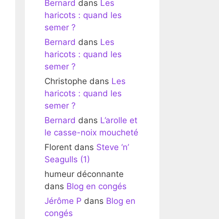
Bernard
dans
Les
haricots : quand les
semer ?
Bernard
dans
Les
haricots : quand les
semer ?
Christophe
dans
Les
haricots : quand les
semer ?
Bernard
dans
L’arolle et
le casse-noix moucheté
Florent
dans
Steve ‘n’
Seagulls (1)
humeur déconnante
dans
Blog en congés
Jérôme P
dans
Blog en
congés