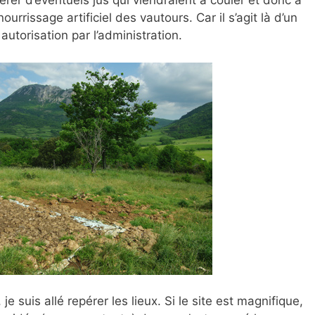
rer d’éventuels jus qui viendraient à couler et donc à
ourrissage artificiel des vautours. Car il s’agit là d’un
e autorisation par l’administration.
je suis allé repérer les lieux. Si le site est magnifique,