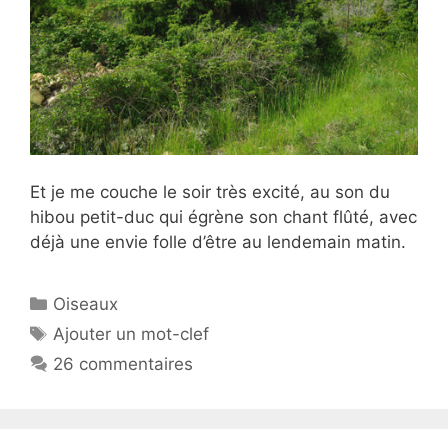
Et je me couche le soir très excité, au son du
hibou petit-duc qui égrène son chant flûté, avec
déjà une envie folle d’être au lendemain matin.
Catégories
Oiseaux
Étiquettes
Ajouter un mot-clef
26 commentaires