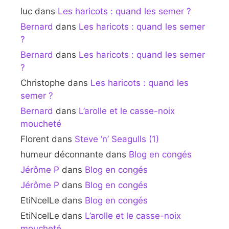
luc
dans
Les haricots : quand les semer ?
Bernard
dans
Les haricots : quand les semer
?
Bernard
dans
Les haricots : quand les semer
?
Christophe
dans
Les haricots : quand les
semer ?
Bernard
dans
L’arolle et le casse-noix
moucheté
Florent
dans
Steve ‘n’ Seagulls (1)
humeur déconnante
dans
Blog en congés
Jérôme P
dans
Blog en congés
Jérôme P
dans
Blog en congés
EtiNcelLe
dans
Blog en congés
EtiNcelLe
dans
L’arolle et le casse-noix
moucheté