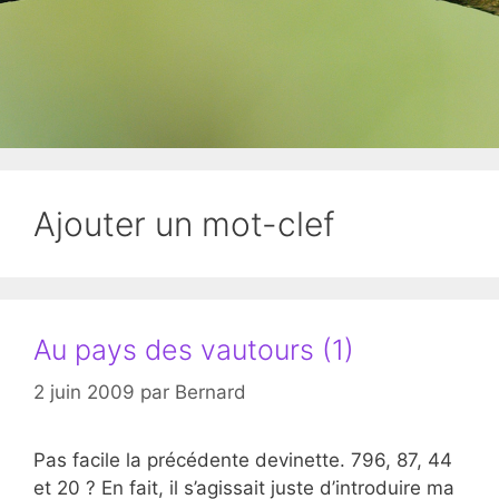
Ajouter un mot-clef
Au pays des vautours (1)
2 juin 2009
par
Bernard
Pas facile la précédente devinette. 796, 87, 44
et 20 ? En fait, il s’agissait juste d’introduire ma