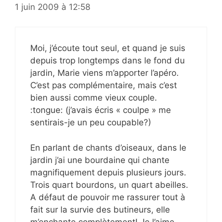
1 juin 2009 à 12:58
Moi, j’écoute tout seul, et quand je suis
depuis trop longtemps dans le fond du
jardin, Marie viens m’apporter l’apéro.
C’est pas complémentaire, mais c’est
bien aussi comme vieux couple.
:tongue: (j’avais écris « coulpe » me
sentirais-je un peu coupable?)
En parlant de chants d’oiseaux, dans le
jardin j’ai une bourdaine qui chante
magnifiquement depuis plusieurs jours.
Trois quart bourdons, un quart abeilles.
A défaut de pouvoir me rassurer tout à
fait sur la survie des butineurs, elle
m’enchante complètement! Je l’aime