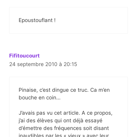
Epoustouflant !
Fifitoucourt
24 septembre 2010 à 20:15
Pinaise, c’est dingue ce truc. Ca m’en
bouche en coin…
J’avais pas vu cet article. A ce propos,
j’ai des élèves qui ont déjà essayé
d’émettre des fréquences soit disant
inaudibles par les « vieux » avec leur