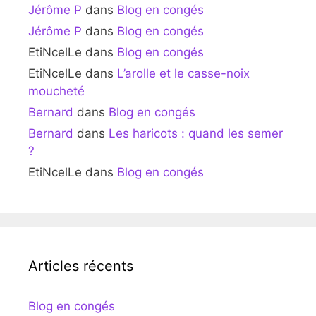
Jérôme P
dans
Blog en congés
Jérôme P
dans
Blog en congés
EtiNcelLe
dans
Blog en congés
EtiNcelLe
dans
L’arolle et le casse-noix
moucheté
Bernard
dans
Blog en congés
Bernard
dans
Les haricots : quand les semer
?
EtiNcelLe
dans
Blog en congés
Articles récents
Blog en congés