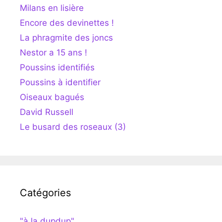
Milans en lisière
Encore des devinettes !
La phragmite des joncs
Nestor a 15 ans !
Poussins identifiés
Poussins à identifier
Oiseaux bagués
David Russell
Le busard des roseaux (3)
Catégories
"à la dupdup"