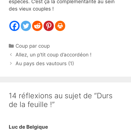
espèces. C’est ça la complémentarité au sein
des vieux couples !
Catégories
Coup par coup
Allez, un p’tit coup d’accordéon !
Au pays des vautours (1)
14 réflexions au sujet de “Durs
de la feuille !”
Luc de Belgique