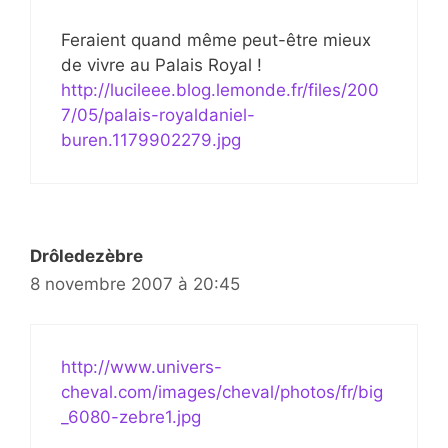
Feraient quand même peut-être mieux
de vivre au Palais Royal !
http://lucileee.blog.lemonde.fr/files/200
7/05/palais-royaldaniel-
buren.1179902279.jpg
Drôledezèbre
8 novembre 2007 à 20:45
http://www.univers-
cheval.com/images/cheval/photos/fr/big
_6080-zebre1.jpg