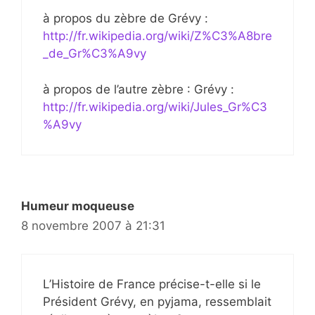
à propos du zèbre de Grévy :
http://fr.wikipedia.org/wiki/Z%C3%A8bre
_de_Gr%C3%A9vy
à propos de l’autre zèbre : Grévy :
http://fr.wikipedia.org/wiki/Jules_Gr%C3
%A9vy
Humeur moqueuse
8 novembre 2007 à 21:31
L’Histoire de France précise-t-elle si le
Président Grévy, en pyjama, ressemblait