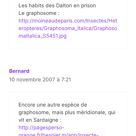
Les habits des Dalton en prison
Le graphosome :
http://moineaudeparis.com/Insectes/Het
eropteres/Graphosoma_Italica/Graphoso
maItalica_S5451.jpg
Bernard
10 novembre 2007 à 7:21
Encore une autre espèce de
graphosome, mais plus méridionale, qui
vit en Sardaigne :
http://pagesperso-
orange.fr/besnier.m/apn/insecte-