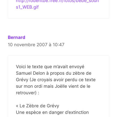
http://rodentbe.free.fr/fotos/bebe_souri
s1_WEB.gif
Bernard
10 novembre 2007 à 10:47
Voici le texte que m’avait envoyé
Samuel Delon à propos du zèbre de
Grévy (Je croyais avoir perdu ce texte
sur mon ordi mais Joëlle vient de le
retrouver) :
« Le Zèbre de Grévy
Une espèce en danger d’extinction