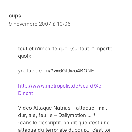
oups
9 novembre 2007 à 10:06
tout et n’importe quoi (surtout n’importe
quoi):
youtube.com/?v=6GIJwo4BONE
http://www.metropolis.de/vcard/Xell-
Dincht
Video Attaque Natrius – attaque, mal,
dur, aie, feuille – Dailymotion … *
(dans le descriptif, on dit que c’est une
attaque du terroriste dupdup… c’est toi