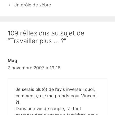
Un drôle de zèbre
109 réflexions au sujet de
“Travailler plus … ?”
Mag
7 novembre 2007 à 19:18
Je serais plutôt de l’avis inverse ; quoi,
comment ça je me prends pour Vincent
?!
Dans une vie de couple, s’il faut
partager des « choses » (activités, amis,