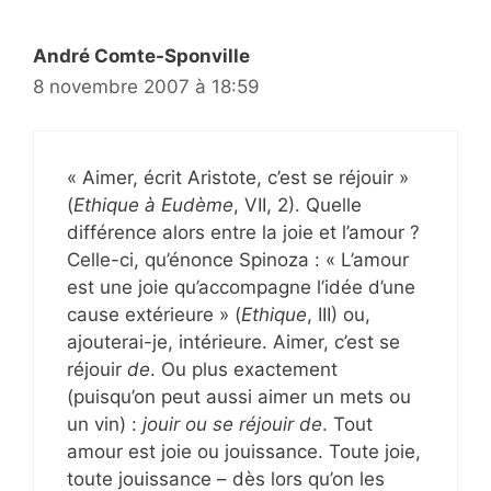
André Comte-Sponville
8 novembre 2007 à 18:59
« Aimer, écrit Aristote, c’est se réjouir »
(
Ethique à Eudème
, VII, 2). Quelle
différence alors entre la joie et l’amour ?
Celle-ci, qu’énonce Spinoza : « L’amour
est une joie qu’accompagne l’idée d’une
cause extérieure » (
Ethique
, III) ou,
ajouterai-je, intérieure. Aimer, c’est se
réjouir
de
. Ou plus exactement
(puisqu’on peut aussi aimer un mets ou
un vin) :
jouir ou se réjouir de
. Tout
amour est joie ou jouissance. Toute joie,
toute jouissance – dès lors qu’on les