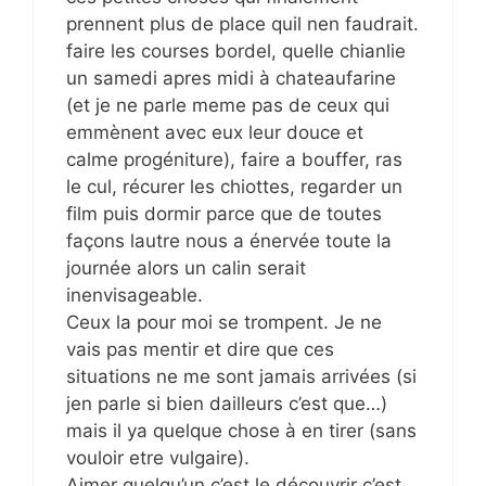
prennent plus de place quil nen faudrait.
faire les courses bordel, quelle chianlie
un samedi apres midi à chateaufarine
(et je ne parle meme pas de ceux qui
emmènent avec eux leur douce et
calme progéniture), faire a bouffer, ras
le cul, récurer les chiottes, regarder un
film puis dormir parce que de toutes
façons lautre nous a énervée toute la
journée alors un calin serait
inenvisageable.
Ceux la pour moi se trompent. Je ne
vais pas mentir et dire que ces
situations ne me sont jamais arrivées (si
jen parle si bien dailleurs c’est que…)
mais il ya quelque chose à en tirer (sans
vouloir etre vulgaire).
Aimer quelqu’un c’est le découvrir c’est