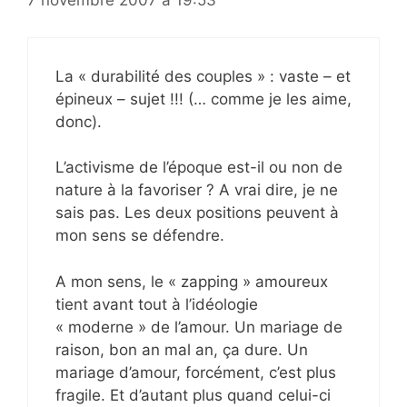
7 novembre 2007 à 19:53
La « durabilité des couples » : vaste – et
épineux – sujet !!! (… comme je les aime,
donc).
L’activisme de l’époque est-il ou non de
nature à la favoriser ? A vrai dire, je ne
sais pas. Les deux positions peuvent à
mon sens se défendre.
A mon sens, le « zapping » amoureux
tient avant tout à l’idéologie
« moderne » de l’amour. Un mariage de
raison, bon an mal an, ça dure. Un
mariage d’amour, forcément, c’est plus
fragile. Et d’autant plus quand celui-ci