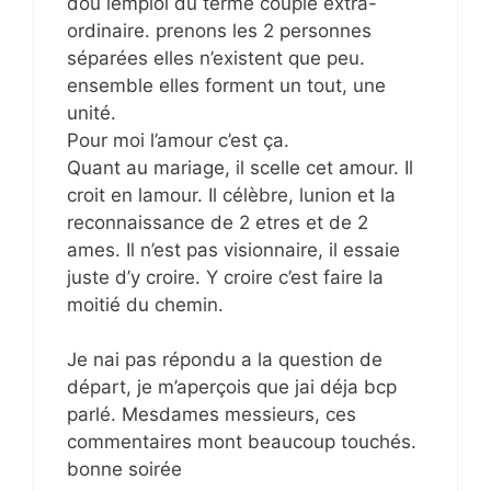
dou lemploi du terme couple extra-
ordinaire. prenons les 2 personnes
séparées elles n’existent que peu.
ensemble elles forment un tout, une
unité.
Pour moi l’amour c’est ça.
Quant au mariage, il scelle cet amour. Il
croit en lamour. Il célèbre, lunion et la
reconnaissance de 2 etres et de 2
ames. Il n’est pas visionnaire, il essaie
juste d’y croire. Y croire c’est faire la
moitié du chemin.
Je nai pas répondu a la question de
départ, je m’aperçois que jai déja bcp
parlé. Mesdames messieurs, ces
commentaires mont beaucoup touchés.
bonne soirée