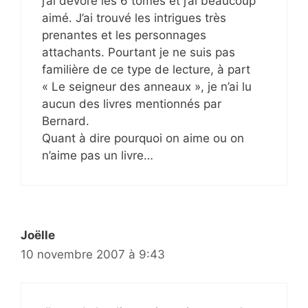
j’ai dévoré les 6 tomes et j’ai beaucoup
aimé. J’ai trouvé les intrigues très
prenantes et les personnages
attachants. Pourtant je ne suis pas
familière de ce type de lecture, à part
« Le seigneur des anneaux », je n’ai lu
aucun des livres mentionnés par
Bernard.
Quant à dire pourquoi on aime ou on
n’aime pas un livre…
Joëlle
10 novembre 2007 à 9:43