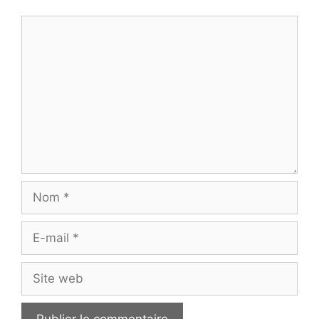
Commentaire
Nom
E-
mail
Site
web