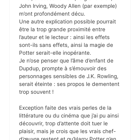
John Irving, Woody Allen (par exemple)
m’ont profondément décu.
Une autre explication possible pourrait
être la trop grande proximité entre
l’auteur et le lecteur : ainsi les effets
sont-ils sans effets, ainsi la magie de
Potter serait-elle inopérante.
Je n’ose penser que l’âme d’enfant de
Dupdup, prompte à s’émouvoir des
personnages sensibles de J.K. Rowling,
serait éteinte : ses propos le dementent
trop souvent !
Exception faite des vrais perles de la
littérature ou du cinéma que j’ai pu ainsi
découvrir, trop d’attente doit tuer le
plaisir, mais je crois que les vrais chef-
d’œuvre restent et qu’Harry Potter n’en