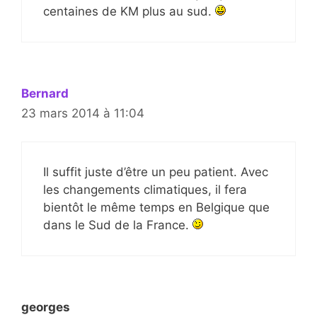
centaines de KM plus au sud.
Bernard
23 mars 2014 à 11:04
Il suffit juste d’être un peu patient. Avec
les changements climatiques, il fera
bientôt le même temps en Belgique que
dans le Sud de la France.
georges