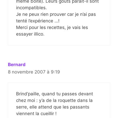
même boîte). Leurs goûts paraît-il sont
incompatibles.
Je ne peux rien prouver car je n’ai pas
tenté l’expérience …!
Merci pour les recettes, je vais les
essayer illico.
Bernard
8 novembre 2007 à 9:19
Brind’paille, quand tu passes devant
chez moi : y’a de la roquette dans la
serre, elle attend que les passants
viennent la cueillir !