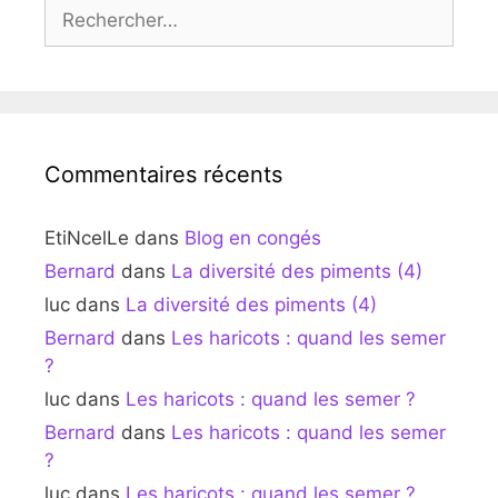
Rechercher :
Commentaires récents
EtiNcelLe
dans
Blog en congés
Bernard
dans
La diversité des piments (4)
luc
dans
La diversité des piments (4)
Bernard
dans
Les haricots : quand les semer
?
luc
dans
Les haricots : quand les semer ?
Bernard
dans
Les haricots : quand les semer
?
luc
dans
Les haricots : quand les semer ?