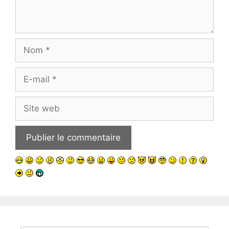
Nom
E-
mail
Site
web