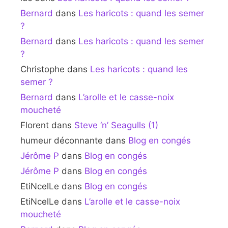
Bernard
dans
Les haricots : quand les semer
?
Bernard
dans
Les haricots : quand les semer
?
Christophe
dans
Les haricots : quand les
semer ?
Bernard
dans
L’arolle et le casse-noix
moucheté
Florent
dans
Steve ‘n’ Seagulls (1)
humeur déconnante
dans
Blog en congés
Jérôme P
dans
Blog en congés
Jérôme P
dans
Blog en congés
EtiNcelLe
dans
Blog en congés
EtiNcelLe
dans
L’arolle et le casse-noix
moucheté