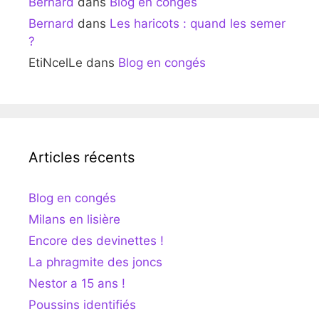
Bernard
dans
Blog en congés
Bernard
dans
Les haricots : quand les semer
?
EtiNcelLe
dans
Blog en congés
Articles récents
Blog en congés
Milans en lisière
Encore des devinettes !
La phragmite des joncs
Nestor a 15 ans !
Poussins identifiés