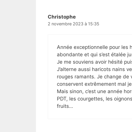
Christophe
2 novembre 2023 à 15:35
Année exceptionnelle pour les ha
abondante et qui s’est étalée j
Je me souviens avoir hésité pu
J’alterne aussi haricots nains v
rouges ramants. Je change de v
conservent extrêmement mal je t
Mais sinon, c’est une année ho
PDT, les courgettes, les oignons
fruits…