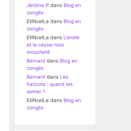
Jérôme P
dans
Blog en
congés
EtiNcelLe
dans
Blog en
congés
EtiNcelLe
dans
L’arolle
et le casse-noix
moucheté
Bernard
dans
Blog en
congés
Bernard
dans
Les
haricots : quand les
semer ?
EtiNcelLe
dans
Blog en
congés