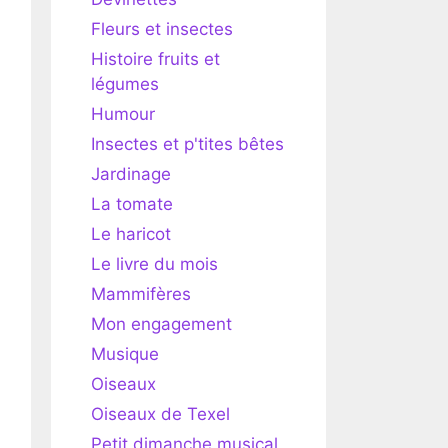
Fleurs et insectes
Histoire fruits et
légumes
Humour
Insectes et p'tites bêtes
Jardinage
La tomate
Le haricot
Le livre du mois
Mammifères
Mon engagement
Musique
Oiseaux
Oiseaux de Texel
Petit dimanche musical