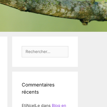
Rechercher :
Commentaires
récents
EtiNcelLe
dans
Blog en