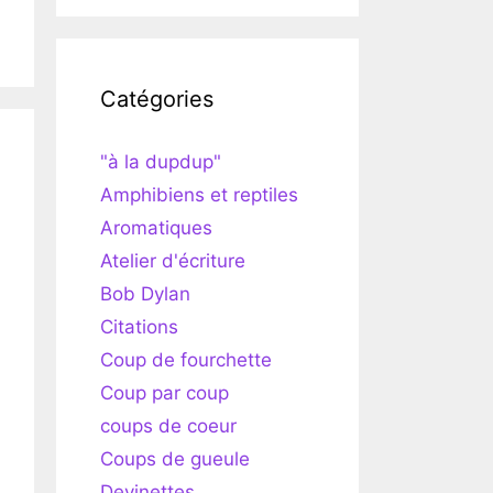
Catégories
"à la dupdup"
Amphibiens et reptiles
Aromatiques
Atelier d'écriture
Bob Dylan
Citations
Coup de fourchette
Coup par coup
coups de coeur
Coups de gueule
Devinettes