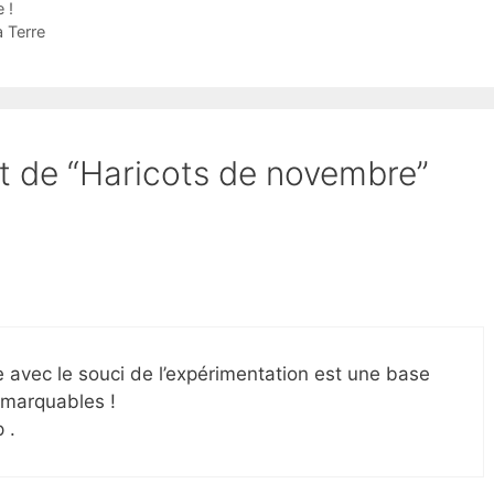
 !
 Terre
et de “Haricots de novembre”
e avec le souci de l’expérimentation est une base
remarquables !
 .