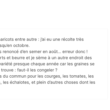
ricots entre autre : j’ai eu une récolte très
usqu’en octobre.
is renoncé d’en semer en août… erreur donc !
erts et beurre et je sème à un autre endroit des
ariété presque chaque année car les graines se
rouve : faut-il les congeler ?
rs du commun pour les courges, les tomates, les
, les échalotes, et plein d’autres choses dont les