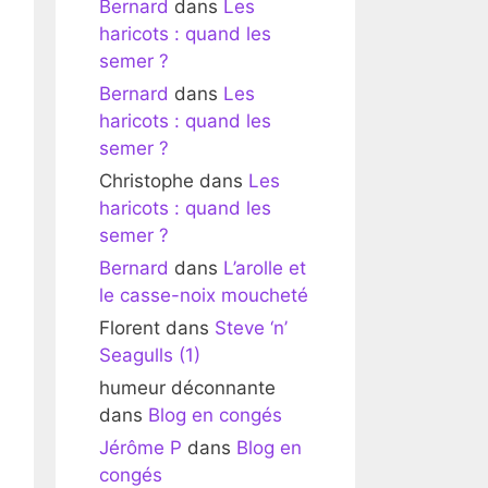
Bernard
dans
Les
haricots : quand les
semer ?
Bernard
dans
Les
haricots : quand les
semer ?
Christophe
dans
Les
haricots : quand les
semer ?
Bernard
dans
L’arolle et
le casse-noix moucheté
Florent
dans
Steve ‘n’
Seagulls (1)
humeur déconnante
dans
Blog en congés
Jérôme P
dans
Blog en
congés