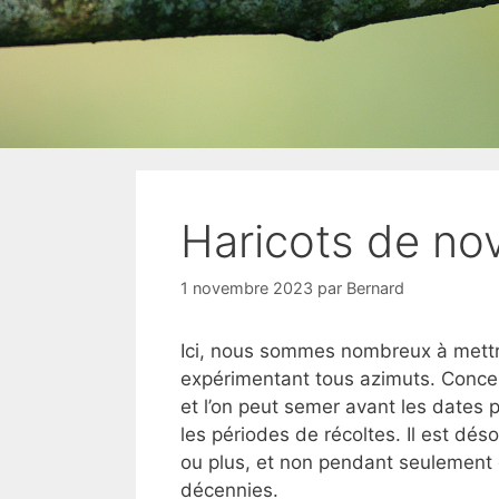
Haricots de n
1 novembre 2023
par
Bernard
Ici, nous sommes nombreux à mettr
expérimentant tous azimuts. Concer
et l’on peut semer avant les dates
les périodes de récoltes. Il est dé
ou plus, et non pendant seulement 
décennies.