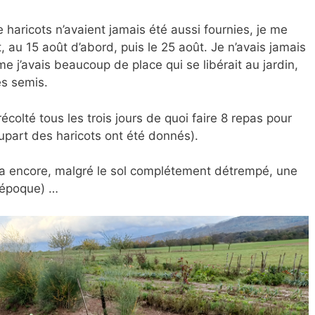
haricots n’avaient jamais été aussi fournies, je me
au 15 août d’abord, puis le 25 août. Je n’avais jamais
j’avais beaucoup de place qui se libérait au jardin,
es semis.
récolté tous les trois jours de quoi faire 8 repas pour
part des haricots ont été donnés).
n a encore, malgré le sol complétement détrempé, une
e époque) …