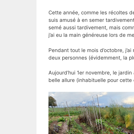
Cette année, comme les récoltes de 
suis amusé à en semer tardivement, 
semé aussi tardivement, mais comme 
j’ai eu la main généreuse lors de m
Pendant tout le mois d’octobre, j’ai 
deux personnes (évidemment, la plu
Aujourd’hui 1er novembre, le jardi
belle allure (inhabituelle pour cett