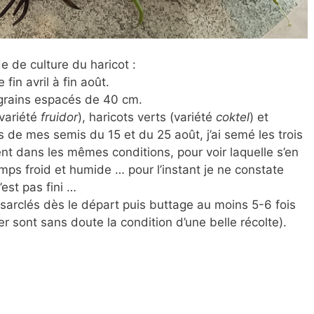
e de culture du haricot :
fin avril à fin août.
 grains espacés de 40 cm.
(variété
fruidor
), haricots verts (variété
coktel
) et
rs de mes semis du 15 et du 25 août, j’ai semé les trois
 dans les mêmes conditions, pour voir laquelle s’en
emps froid et humide … pour l’instant je ne constate
est pas fini …
arclés dès le départ puis buttage au moins 5-6 fois
er sont sans doute la condition d’une belle récolte).