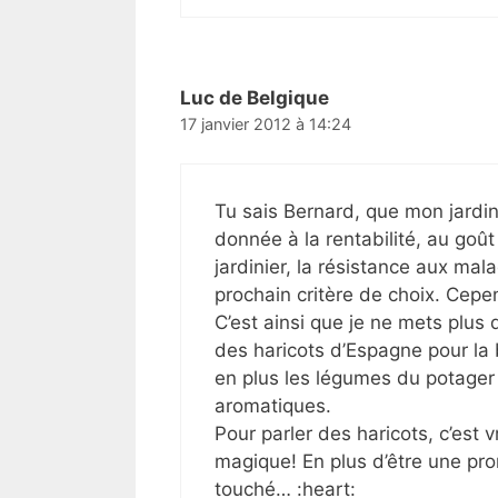
Luc de Belgique
17 janvier 2012 à 14:24
Tu sais Bernard, que mon jardin 
donnée à la rentabilité, au go
jardinier, la résistance aux ma
prochain critère de choix. Cepe
C’est ainsi que je ne mets plus
des haricots d’Espagne pour la 
en plus les légumes du potager p
aromatiques.
Pour parler des haricots, c’est 
magique! En plus d’être une pro
touché… :heart: