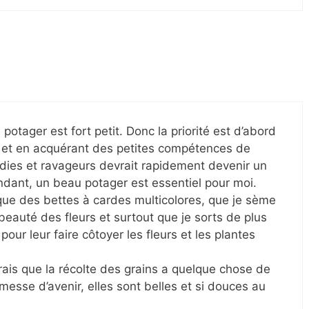
potager est fort petit. Donc la priorité est d’abord
ût et en acquérant des petites compétences de
ladies et ravageurs devrait rapidement devenir un
ndant, un beau potager est essentiel pour moi.
 que des bettes à cardes multicolores, que je sème
beauté des fleurs et surtout que je sorts de plus
our leur faire côtoyer les fleurs et les plantes
vrais que la récolte des grains a quelque chose de
messe d’avenir, elles sont belles et si douces au