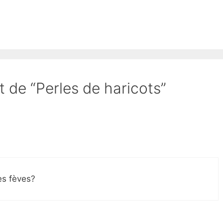
t de “Perles de haricots”
es fèves?