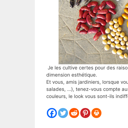
Je les cultive certes pour des raiso
dimension esthétique.
Et vous, amis jardiniers, lorsque v
salades, …), tenez-vous compte aus
couleurs, le look vous sont-ils indif