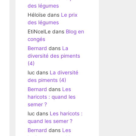
des légumes
Héloïse
dans
Le prix
des légumes
EtiNcelLe
dans
Blog en
congés
Bernard
dans
La
diversité des piments
(4)
luc
dans
La diversité
des piments (4)
Bernard
dans
Les
haricots : quand les
semer ?
luc
dans
Les haricots :
quand les semer ?
Bernard
dans
Les