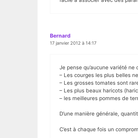
facile à associer avec des para
Bernard
17 janvier 2012 à 14:17
Je pense qu’aucune variété ne 
– Les courges les plus belles ne
– Les grosses tomates sont rar
– Les plus beaux haricots (haric
– les meilleures pommes de terr
D’une manière générale, quanti
C’est à chaque fois un compro