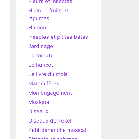
Fleurs et insectes
Histoire fruits et
légumes
Humour
Insectes et p'tites bêtes
Jardinage
La tomate
Le haricot
Le livre du mois
Mammifères
Mon engagement
Musique
Oiseaux
Oiseaux de Texel
Petit dimanche musical