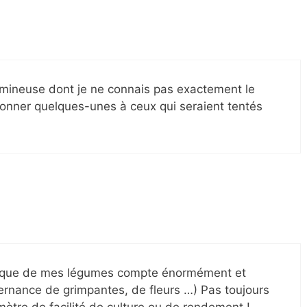
olumineuse dont je ne connais pas exactement le
donner quelques-unes à ceux qui seraient tentés
étique de mes légumes compte énormément et
ernance de grimpantes, de fleurs …) Pas toujours