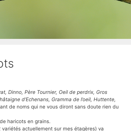
ots
t, Dinno, Père Tournier, Oeil de perdrix, Gros
châtaigne d’Echenans, Gramma de l’oeil, Huttente,
ant de noms qui ne vous diront sans doute rien du
 de haricots en grains.
2 variétés actuellement sur mes étagères) va