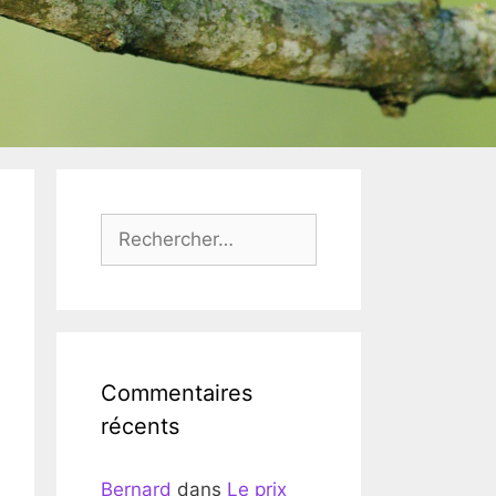
Rechercher :
Commentaires
récents
Bernard
dans
Le prix