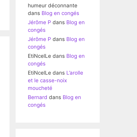
humeur déconnante
dans
Blog en congés
Jérôme P
dans
Blog en
congés
Jérôme P
dans
Blog en
congés
EtiNcelLe
dans
Blog en
congés
EtiNcelLe
dans
L’arolle
et le casse-noix
moucheté
Bernard
dans
Blog en
congés