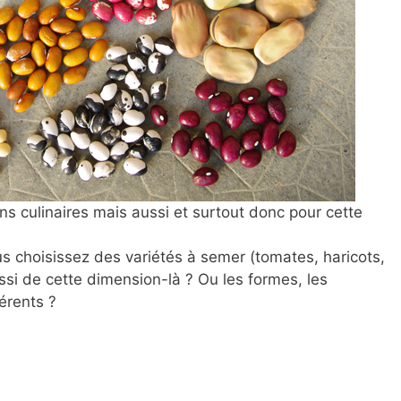
ns culinaires mais aussi et surtout donc pour cette
ous choisissez des variétés à semer (tomates, haricots,
si de cette dimension-là ? Ou les formes, les
férents ?