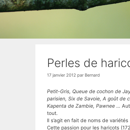
Perles de haric
17 janvier 2012
par
Bernard
Petit-Gris, Queue de cochon de Jaya
parisien, Six de Savoie, A goût de 
Kapenta de Zambie, Pawnee …
Aut
tout.
Il s’agit en fait de noms de variétés
Cette passion pour les haricots (17