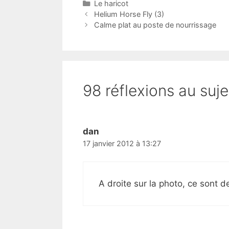
Catégories
Le haricot
Helium Horse Fly (3)
Calme plat au poste de nourrissage
98 réflexions au suje
dan
17 janvier 2012 à 13:27
A droite sur la photo, ce sont d