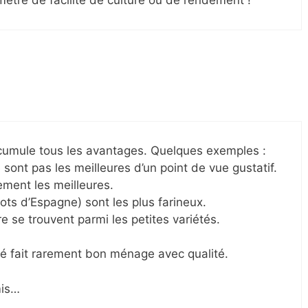
mètre de facilité de culture ou de rendement !
cumule tous les avantages. Quelques exemples :
 sont pas les meilleures d’un point de vue gustatif.
ement les meilleures.
ots d’Espagne) sont les plus farineux.
e se trouvent parmi les petites variétés.
té fait rarement bon ménage avec qualité.
mis…