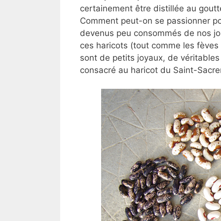
certainement être distillée au gout
Comment peut-on se passionner pour
devenus peu consommés de nos jours 
ces haricots (tout comme les fèves
sont de petits joyaux, de véritables
consacré au haricot du Saint-Sacre